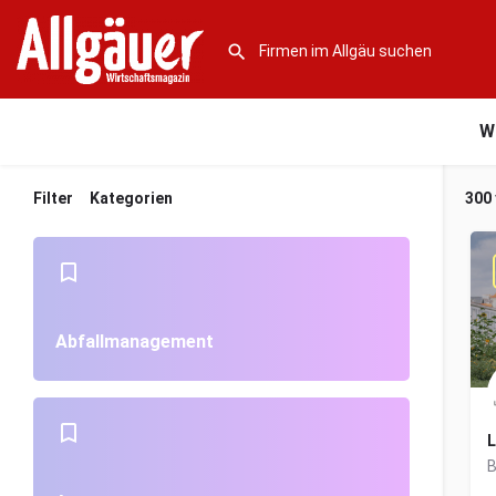
W
Filter
Kategorien
300
Abfallmanagement