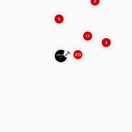
2
5
11
3
273