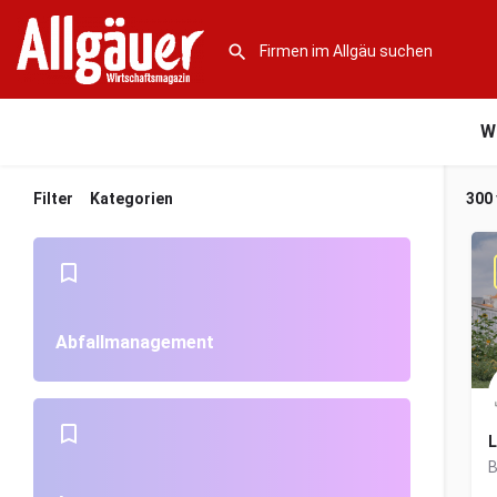
W
Filter
Kategorien
300
Abfallmanagement