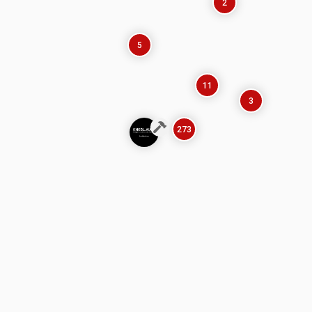
2
5
11
3
273