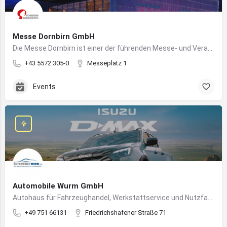
Messe Dornbirn GmbH
Die Messe Dornbirn ist einer der führenden Messe- und Veranstaltungsstandorte der Vierländerregion Bodensee
+43 5572 305-0
Messeplatz 1
Events
Automobile Wurm GmbH
Autohaus für Fahrzeughandel, Werkstattservice und Nutzfahrzeuge in Ravensburg
+49 751 66131
Friedrichshafener Straße 71