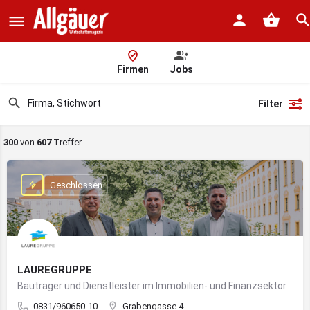
Firmen
Jobs
Filter
300
von
607
Treffer
Geschlossen
LAUREGRUPPE
Bauträger und Dienstleister im Immobilien- und Finanzsektor
0831/960650-10
Grabengasse 4