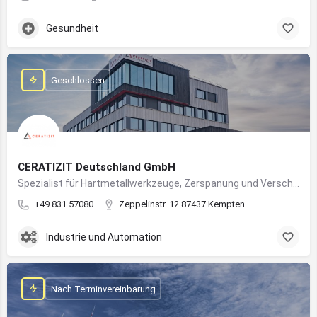
Gesundheit
Geschlossen
CERATIZIT Deutschland GmbH
Spezialist für Hartmetallwerkzeuge, Zerspanung und Verschleißschutz – mit Produktionsstandort in Kempten
+49 831 57080
Zeppelinstr. 12 87437 Kempten
Industrie und Automation
Nach Terminvereinbarung