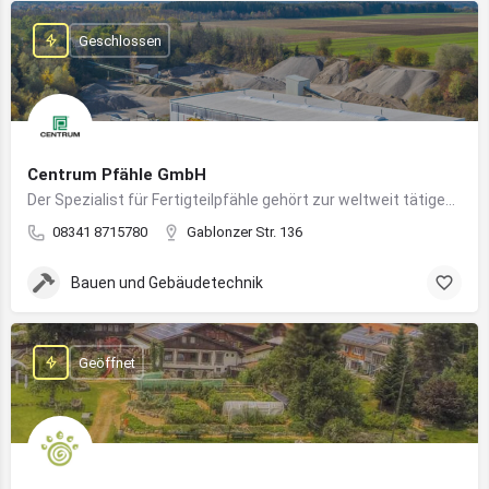
Geschlossen
Centrum Pfähle GmbH
Der Spezialist für Fertigteilpfähle gehört zur weltweit tätigen Aarslef-Group
08341 8715780
Gablonzer Str. 136
Bauen und Gebäudetechnik
Geöffnet