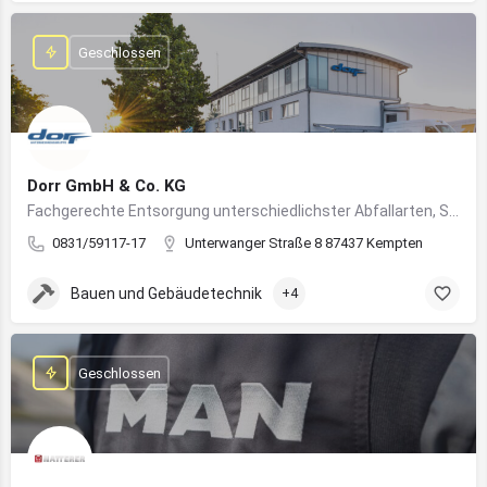
Geschlossen
Dorr GmbH & Co. KG
Fachgerechte Entsorgung unterschiedlichster Abfallarten, Sondermüll und Wertstoffe
0831/59117-17
Unterwanger Straße 8 87437 Kempten
Bauen und Gebäudetechnik
+4
Geschlossen