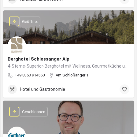
Geöffnet
Berghotel Schlossanger Alp
4-Sterne-Superior-Berghotel mit Wellness, Gourmetküche und alpinem Naturgenuss in Pfronten
+49 8363 914550
Am Schloßanger 1
Hotel und Gastronomie
Geschlossen