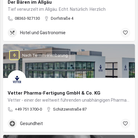
Der Bären im Allgäu
Tief verwurzelt im Allgäu. Echt. Natürlich. Herzlich
08363-927130
Dorfstraße 4
Hotel und Gastronomie
Nach Terminvereinbarung
Vetter Pharma-Fertigung GmbH & Co. KG
Vetter - einer der weltweit führenden unabhängigen Pharmadienstleister für die Herstellung von injizierbaren Medikamenten
+49 751 3700-0
Schützenstraße 87
Gesundheit