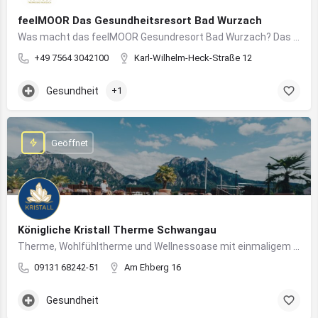
feelMOOR Das Gesundheitsresort Bad Wurzach
Was macht das feelMOOR Gesundresort Bad Wurzach? Das feelMOOR Gesundresort Bad Wurzach ist ein Medical…
+49 7564 3042100
Karl-Wilhelm-Heck-Straße 12
Gesundheit
+1
Geöffnet
Königliche Kristall Therme Schwangau
Therme, Wohlfühltherme und Wellnessoase mit einmaligem Blick auf das Königsschloss Neuschwanstein.
09131 68242-51
Am Ehberg 16
Gesundheit