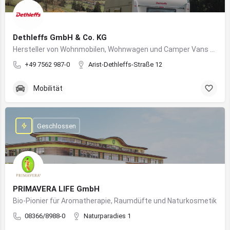
Dethleffs GmbH & Co. KG
Hersteller von Wohnmobilen, Wohnwagen und Camper Vans aus dem Allgäu
+49 7562 987-0
Arist-Dethleffs-Straße 12
Mobilität
Geschlossen
PRIMAVERA LIFE GmbH
Bio-Pionier für Aromatherapie, Raumdüfte und Naturkosmetik
08366/8988-0
Naturparadies 1