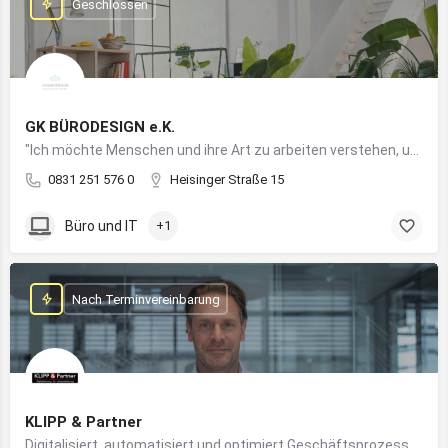
Geschlossen
GK BÜRODESIGN e.K.
"Ich möchte Menschen und ihre Art zu arbeiten verstehen, um Arbeitswelten zu kreieren, die allen Anforderungen gerecht werden"
0831 251 576 0
Heisinger Straße 15
Büro und IT
+1
Nach Terminvereinbarung
KLIPP & Partner
Digitalisiert, automatisiert und optimiert Geschäftsprozesse im Mittelstand mithilfe moderner IT- und KI-Lösungen