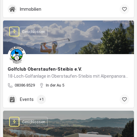
Immobilien
Geschlossen
Golfclub Oberstaufen-Steibis e.V.
18-Loch-Golfanlage in Oberstaufen-Steibis mit Alpenpanorama, Golfkursen, Turnieren und Gastronomie
08386 8529
In der Au 5
Events
+1
Geschlossen