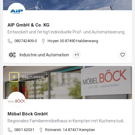
AIP GmbH & Co. KG
Entwickelt und fertigt individuelle Prüf- und Automatisierungssysteme für Industrie und Fahrzeugtechnik
083742409-0
Hoyen 30 87490 Haldenwang
Industrie und Automation
+1
Geschlossen
Möbel Böck GmbH
Regionales Familienmöbelhaus in Kempten mit Küchenstudio und Einrichtungsexpertise
0831 62031
Römerstr. 14 87437 Kempten