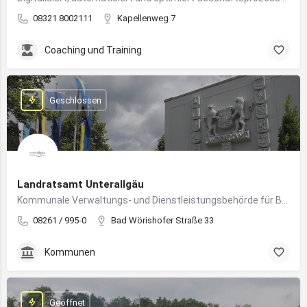
08321 8002111
Kapellenweg 7
Coaching und Training
Geschlossen
Landratsamt Unterallgäu
Kommunale Verwaltungs- und Dienstleistungsbehörde für Bürger:innen und Unternehmen im Landkreis Unterallgäu
08261 / 995-0
Bad Wörishofer Straße 33
Kommunen
Geöffnet