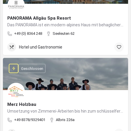
PANORAMA Allgäu Spa Resort
Das PANORAMA ist ein modern-alpines Haus mit behaglicher Atmosphäre und somit DIE Anlaufstelle für Urlaub im Allgäu!
+49 (0) 8364 248
Seeleuten 62
Hotel und Gastronomie
Geschlossen
Merz Holzbau
Umsetzung von Zimmerei-Arbeiten bis hin zum schlüsselfertigen Holzhaus
+49 8378/9329401
Albris 226a