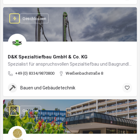
Geschlossen
D&K Spezialtiefbau GmbH & Co. KG
Spezialist für anspruchsvollen Spezialtiefbau und Baugrundlösungen im süddeutschen Raum
+49 (0) 8334/9870800
Weißenbachstraße 8
Bauen und Gebäudetechnik
Geöffnet