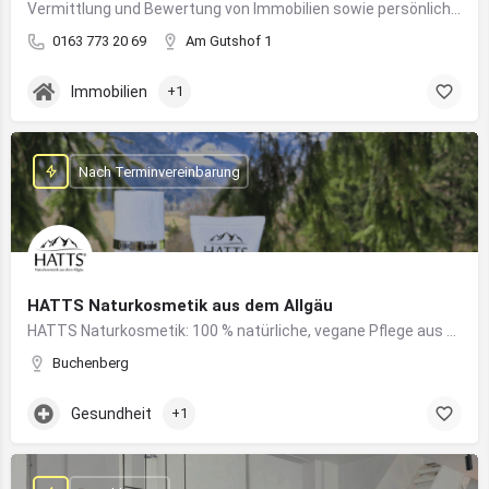
Vermittlung und Bewertung von Immobilien sowie persönliche Beratung rund um Kauf und Verkauf
0163 773 20 69
Am Gutshof 1
Immobilien
+1
Nach Terminvereinbarung
HATTS Naturkosmetik aus dem Allgäu
HATTS Naturkosmetik: 100 % natürliche, vegane Pflege aus dem Allgäu – wirksam, nachhaltig und hautfreundlich.
Buchenberg
Gesundheit
+1