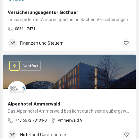
Versicherungsagentur Gothaer
Ihr kompetenter Ansprechpartner in Sachen Versicherungen
0831 - 7471
Finanzen und Steuern
Geöffnet
Alpenhotel Ammerwald
Das Alpenhotel Ammerwald besticht durch seine außergewöhnliche Lage inmitten der unberührten Natur der Tiroler Alpen.
+43 5672 78131-0
Ammerwald 9
Hotel und Gastronomie