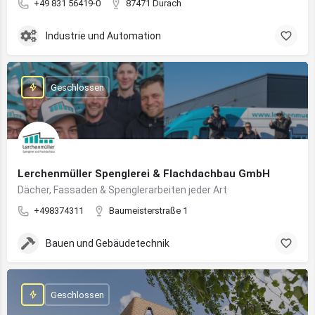
+49 831 56419-0
87471 Durach
Industrie und Automation
Geschlossen
Lerchenmüller Spenglerei & Flachdachbau GmbH
Dächer, Fassaden & Spenglerarbeiten jeder Art
+498374311
Baumeisterstraße 1
Bauen und Gebäudetechnik
Geschlossen