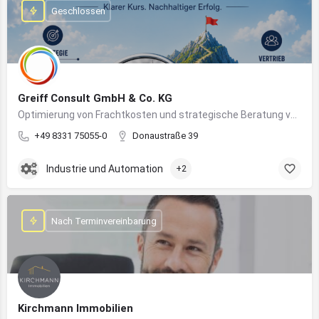
Geschlossen
Greiff Consult GmbH & Co. KG
Optimierung von Frachtkosten und strategische Beratung von Vertrieb und Marketing
+49 8331 75055-0
Donaustraße 39
Industrie und Automation
+2
Nach Terminvereinbarung
Kirchmann Immobilien