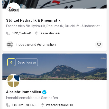
Stürzel Hydraulik & Pneumatik
Fachbetrieb für Hydraulik, Pneumatik, Druckluft- & Industrietechnik
0831/57447-0
Dieselstraße 6
Industrie und Automation
Geschlossen
Alpsicht Immobilien
Immobilienmakler aus Sonthofen
+49 8321 7880530
Waltener Straße 13