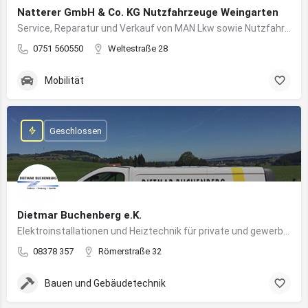
Natterer GmbH & Co. KG Nutzfahrzeuge Weingarten
Service, Reparatur und Verkauf von MAN Lkw sowie Nutzfahrzeuglösungen für Unternehmen
0751 560550
Weltestraße 28
Mobilität
Geschlossen
Dietmar Buchenberg e.K.
Elektroinstallationen und Heiztechnik für private und gewerbliche Gebäude
08378 357
Römerstraße 32
Bauen und Gebäudetechnik