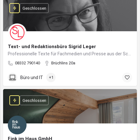
Geschlossen
Text- und Redaktionsbüro Sigrid Leger
Professionelle Texte für Fachmedien und Presse aus der Schreibfeder einer freien Journalistin und Texterin
08332 790140
Brüchlins 20a
Büro und IT
+1
Geschlossen
Fink im Haus GmbH