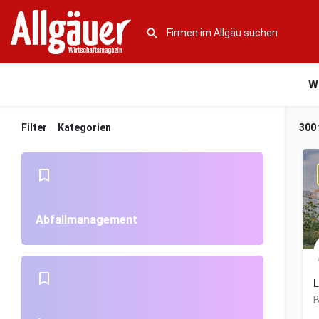
W
Filter
Kategorien
300
Abfallmanagement