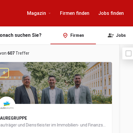
Magazin
Firmen finden
Jobs finden
onach suchen Sie?
Firmen
Jobs
von
607
Treffer
LAUREGRUPPE
Bauträger und Dienstleister im Immobilien- und Finanzsektor