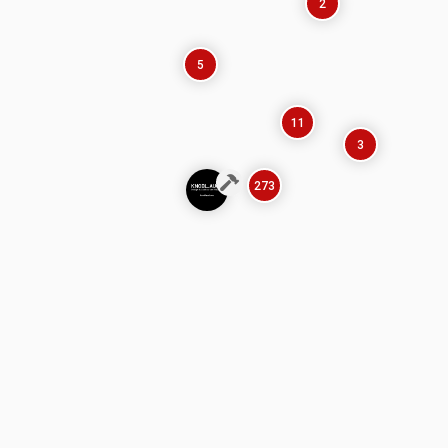
2
5
11
3
273