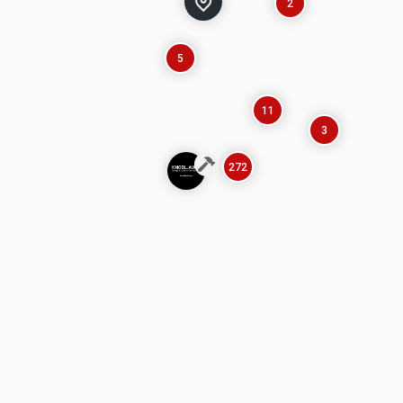
2
5
11
3
272