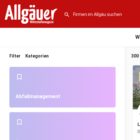
W
Filter
Kategorien
300
Abfallmanagement