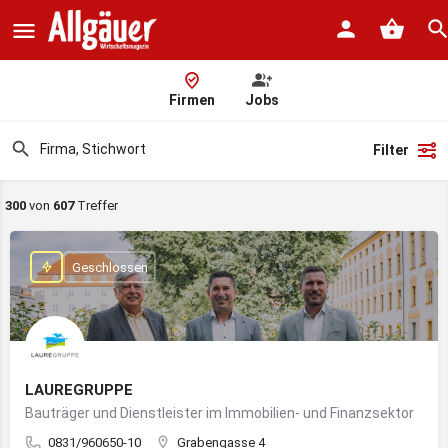
Firmen
Jobs
Filter
300
von
607
Treffer
Geschlossen
LAUREGRUPPE
Bauträger und Dienstleister im Immobilien- und Finanzsektor
0831/960650-10
Grabengasse 4