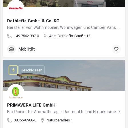
Dethleffs GmbH & Co. KG
Hersteller von Wohnmobilen, Wohnwagen und Camper Vans aus dem Allgäu
+49 7562 987-0
Arist-Dethleffs-Straße 12
Mobilität
Geschlossen
PRIMAVERA LIFE GmbH
Bio-Pionier für Aromatherapie, Raumdüfte und Naturkosmetik
08366/8988-0
Naturparadies 1