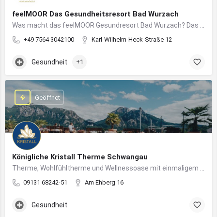
feelMOOR Das Gesundheitsresort Bad Wurzach
Was macht das feelMOOR Gesundresort Bad Wurzach? Das feelMOOR Gesundresort Bad Wurzach ist ein Medical…
+49 7564 3042100
Karl-Wilhelm-Heck-Straße 12
Gesundheit
+1
Geöffnet
Königliche Kristall Therme Schwangau
Therme, Wohlfühltherme und Wellnessoase mit einmaligem Blick auf das Königsschloss Neuschwanstein.
09131 68242-51
Am Ehberg 16
Gesundheit