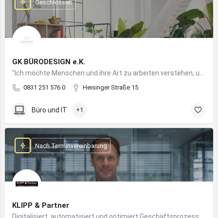
Geschlossen
GK BÜRODESIGN e.K.
"Ich möchte Menschen und ihre Art zu arbeiten verstehen, um Arbeitswelten zu kreieren, die allen Anforderungen gerecht werden"
0831 251 576 0
Heisinger Straße 15
Büro und IT
+1
Nach Terminvereinbarung
KLIPP & Partner
Digitalisiert, automatisiert und optimiert Geschäftsprozesse im Mittelstand mithilfe moderner IT- und KI-Lösungen