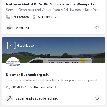
Natterer GmbH & Co. KG Nutzfahrzeuge Weingarten
Service, Reparatur und Verkauf von MAN Lkw sowie Nutzfahrzeuglösungen für Unternehmen
0751 560550
Weltestraße 28
Mobilität
Geschlossen
Dietmar Buchenberg e.K.
Elektroinstallationen und Heiztechnik für private und gewerbliche Gebäude
08378 357
Römerstraße 32
Bauen und Gebäudetechnik