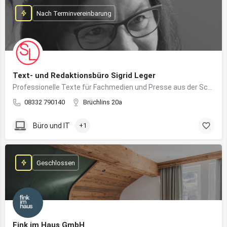
Nach Terminvereinbarung
Text- und Redaktionsbüro Sigrid Leger
Professionelle Texte für Fachmedien und Presse aus der Schreibfeder einer freien Journalistin und Texterin
08332 790140
Brüchlins 20a
Büro und IT
+1
Geschlossen
Fink im Haus GmbH