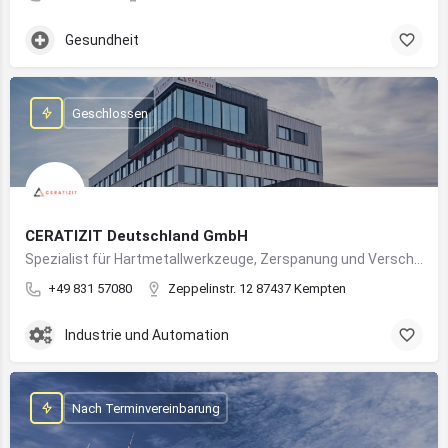
Gesundheit
Geschlossen
CERATIZIT Deutschland GmbH
Spezialist für Hartmetallwerkzeuge, Zerspanung und Verschleißschutz – mit Produktionsstandort in Kempten
+49 831 57080
Zeppelinstr. 12 87437 Kempten
Industrie und Automation
Nach Terminvereinbarung