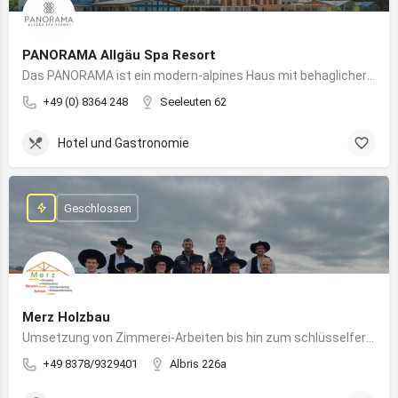
PANORAMA Allgäu Spa Resort
Das PANORAMA ist ein modern-alpines Haus mit behaglicher Atmosphäre und somit DIE Anlaufstelle für Urlaub im Allgäu!
+49 (0) 8364 248
Seeleuten 62
Hotel und Gastronomie
Geschlossen
Merz Holzbau
Umsetzung von Zimmerei-Arbeiten bis hin zum schlüsselfertigen Holzhaus
+49 8378/9329401
Albris 226a