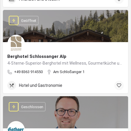
Geöffnet
Berghotel Schlossanger Alp
4-Sterne-Superior-Berghotel mit Wellness, Gourmetküche und alpinem Naturgenuss in Pfronten
+49 8363 914550
Am Schloßanger 1
Hotel und Gastronomie
Geschlossen