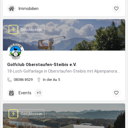
Immobilien
Geschlossen
Golfclub Oberstaufen-Steibis e.V.
18-Loch-Golfanlage in Oberstaufen-Steibis mit Alpenpanorama, Golfkursen, Turnieren und Gastronomie
08386 8529
In der Au 5
Events
+1
Geschlossen