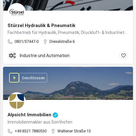
Stürzel Hydraulik & Pneumatik
Fachbetrieb für Hydraulik, Pneumatik, Druckluft- & Industrietechnik
0831/57447-0
Dieselstraße 6
Industrie und Automation
Geschlossen
Alpsicht Immobilien
Immobilienmakler aus Sonthofen
+49 8321 7880530
Waltener Straße 13