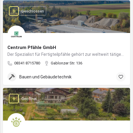
Geschlossen
Centrum Pfähle GmbH
Der Spezialist für Fertigteilpfähle gehört zur weltweit tätigen Aarslef-Group
08341 8715780
Gablonzer Str. 136
Bauen und Gebäudetechnik
Geöffnet