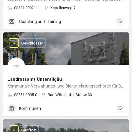
08321 8002111
Kapellenweg 7
Coaching und Training
Geschlossen
Landratsamt Unterallgäu
Kommunale Verwaltungs- und Dienstleistungsbehörde für Bürger:innen und Unternehmen im Landkreis Unterallgäu
08261 / 995-0
Bad Wörishofer Straße 33
Kommunen
Geöffnet