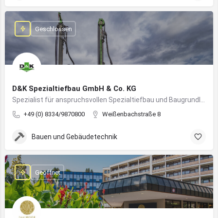
Geschlossen
D&K Spezialtiefbau GmbH & Co. KG
Spezialist für anspruchsvollen Spezialtiefbau und Baugrundlösungen im süddeutschen Raum
+49 (0) 8334/9870800
Weißenbachstraße 8
Bauen und Gebäudetechnik
Geöffnet