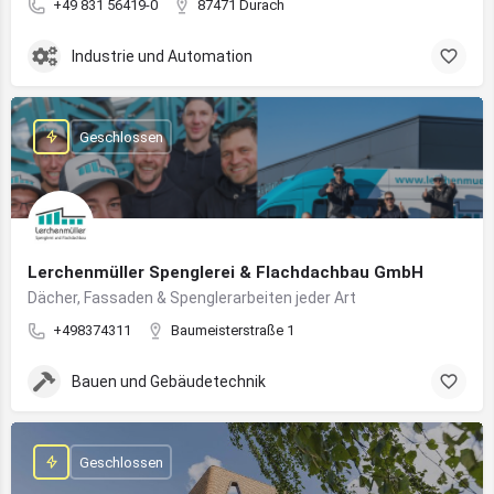
+49 831 56419-0
87471 Durach
Industrie und Automation
Geschlossen
Lerchenmüller Spenglerei & Flachdachbau GmbH
Dächer, Fassaden & Spenglerarbeiten jeder Art
+498374311
Baumeisterstraße 1
Bauen und Gebäudetechnik
Geschlossen