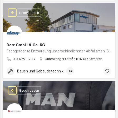
Geschlossen
Dorr GmbH & Co. KG
Fachgerechte Entsorgung unterschiedlichster Abfallarten, Sondermüll und Wertstoffe
0831/59117-17
Unterwanger Straße 8 87437 Kempten
Bauen und Gebäudetechnik
+4
Geschlossen