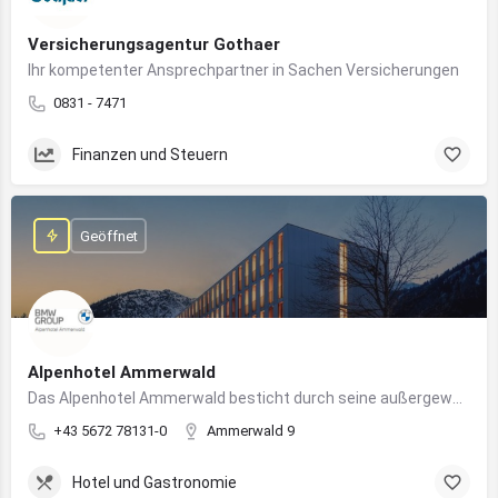
Versicherungsagentur Gothaer
Ihr kompetenter Ansprechpartner in Sachen Versicherungen
0831 - 7471
Finanzen und Steuern
Geöffnet
Alpenhotel Ammerwald
Das Alpenhotel Ammerwald besticht durch seine außergewöhnliche Lage inmitten der unberührten Natur der Tiroler Alpen.
+43 5672 78131-0
Ammerwald 9
Hotel und Gastronomie