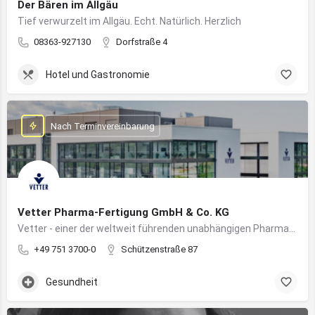
Der Bären im Allgäu
Tief verwurzelt im Allgäu. Echt. Natürlich. Herzlich
08363-927130
Dorfstraße 4
Hotel und Gastronomie
Nach Terminvereinbarung
Vetter Pharma-Fertigung GmbH & Co. KG
Vetter - einer der weltweit führenden unabhängigen Pharmadienstleister für die Herstellung von injizierbaren Medikamenten
+49 751 3700-0
Schützenstraße 87
Gesundheit