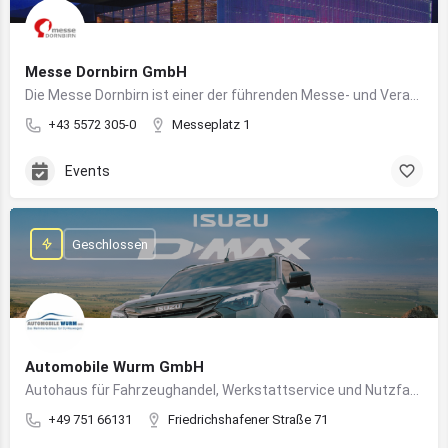
Messe Dornbirn GmbH
Die Messe Dornbirn ist einer der führenden Messe- und Veranstaltungsstandorte der Vierländerregion Bodensee
+43 5572 305-0
Messeplatz 1
Events
Geschlossen
Automobile Wurm GmbH
Autohaus für Fahrzeughandel, Werkstattservice und Nutzfahrzeuge in Ravensburg
+49 751 66131
Friedrichshafener Straße 71