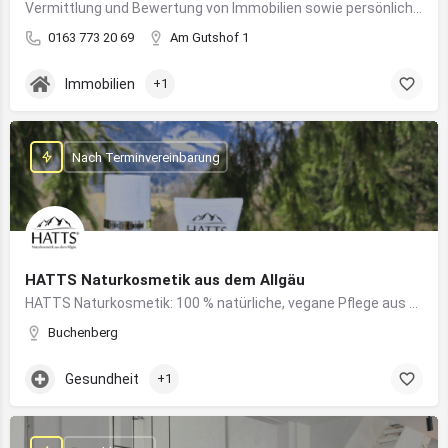
Vermittlung und Bewertung von Immobilien sowie persönliche Beratung rund um Kauf und Verkauf
0163 773 20 69
Am Gutshof 1
Immobilien
+1
Nach Terminvereinbarung
HATTS Naturkosmetik aus dem Allgäu
HATTS Naturkosmetik: 100 % natürliche, vegane Pflege aus dem Allgäu – wirksam, nachhaltig und hautfreundlich.
Buchenberg
Gesundheit
+1