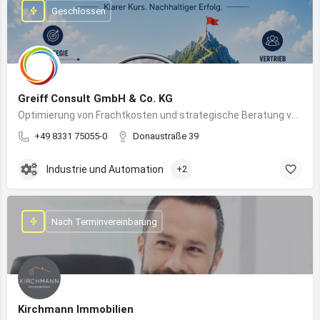
Geschlossen
Greiff Consult GmbH & Co. KG
Optimierung von Frachtkosten und strategische Beratung von Vertrieb und Marketing
+49 8331 75055-0
Donaustraße 39
Industrie und Automation
+2
Nach Terminvereinbarung
Kirchmann Immobilien