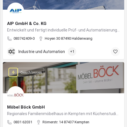
AIP GmbH & Co. KG
Entwickelt und fertigt individuelle Prüf- und Automatisierungssysteme für Industrie und Fahrzeugtechnik
083742409-0
Hoyen 30 87490 Haldenwang
Industrie und Automation
+1
Geschlossen
Möbel Böck GmbH
Regionales Familienmöbelhaus in Kempten mit Küchenstudio und Einrichtungsexpertise
0831 62031
Römerstr. 14 87437 Kempten