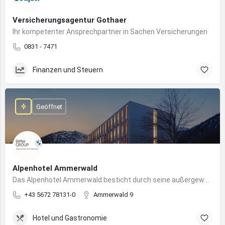
Versicherungsagentur Gothaer
Ihr kompetenter Ansprechpartner in Sachen Versicherungen
0831 - 7471
Finanzen und Steuern
Geöffnet
Alpenhotel Ammerwald
Das Alpenhotel Ammerwald besticht durch seine außergewöhnliche Lage inmitten der unberührten Natur der Tiroler Alpen.
+43 5672 78131-0
Ammerwald 9
Hotel und Gastronomie