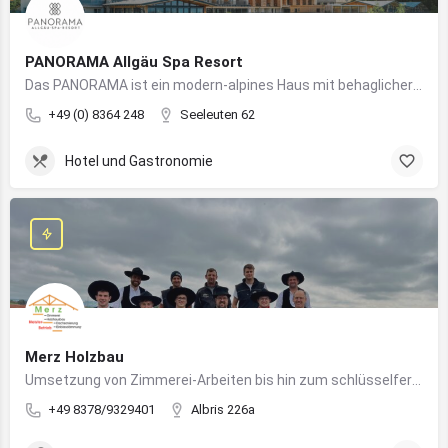
PANORAMA Allgäu Spa Resort
Das PANORAMA ist ein modern-alpines Haus mit behaglicher Atmosphäre und somit DIE Anlaufstelle für Urlaub im Allgäu!
+49 (0) 8364 248
Seeleuten 62
Hotel und Gastronomie
Merz Holzbau
Umsetzung von Zimmerei-Arbeiten bis hin zum schlüsselfertigen Holzhaus
+49 8378/9329401
Albris 226a