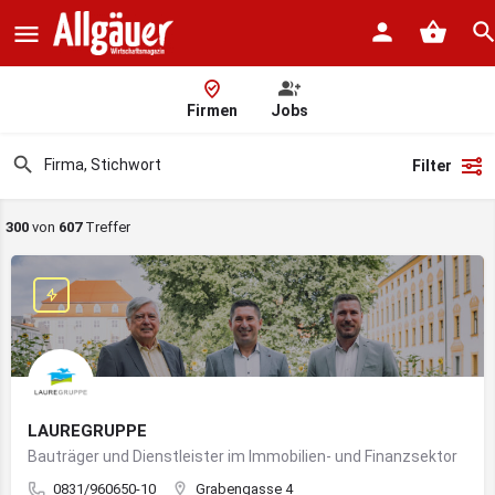
Firmen
Jobs
Filter
300
von
607
Treffer
LAUREGRUPPE
Bauträger und Dienstleister im Immobilien- und Finanzsektor
0831/960650-10
Grabengasse 4