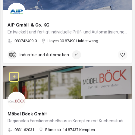
AIP GmbH & Co. KG
Entwickelt und fertigt individuelle Prüf- und Automatisierungssysteme für Industrie und Fahrzeugtechnik
083742409-0
Hoyen 30 87490 Haldenwang
Industrie und Automation
+1
Möbel Böck GmbH
Regionales Familienmöbelhaus in Kempten mit Küchenstudio und Einrichtungsexpertise
0831 62031
Römerstr. 14 87437 Kempten