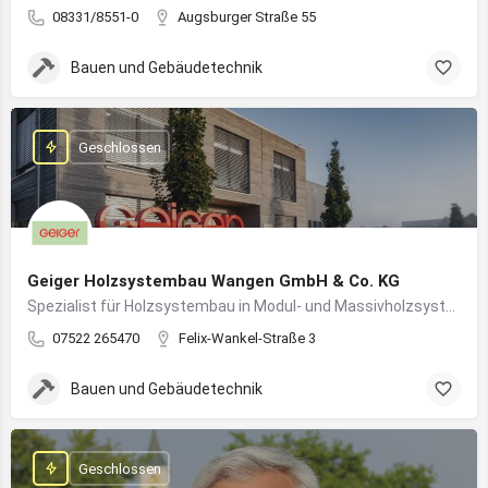
08331/8551-0
Augsburger Straße 55
Bauen und Gebäudetechnik
Geschlossen
Geiger Holzsystembau Wangen GmbH & Co. KG
Spezialist für Holzsystembau in Modul- und Massivholzsystemen
07522 265470
Felix-Wankel-Straße 3
Bauen und Gebäudetechnik
Geschlossen