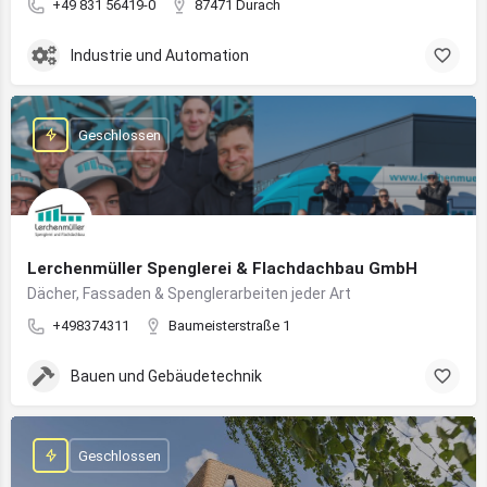
+49 831 56419-0
87471 Durach
Industrie und Automation
Geschlossen
Lerchenmüller Spenglerei & Flachdachbau GmbH
Dächer, Fassaden & Spenglerarbeiten jeder Art
+498374311
Baumeisterstraße 1
Bauen und Gebäudetechnik
Geschlossen