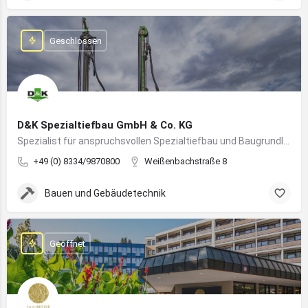
Geschlossen
D&K Spezialtiefbau GmbH & Co. KG
Spezialist für anspruchsvollen Spezialtiefbau und Baugrundlösungen im süddeutschen Raum
+49 (0) 8334/9870800
Weißenbachstraße 8
Bauen und Gebäudetechnik
Geöffnet