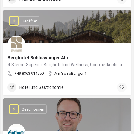
Geöffnet
Berghotel Schlossanger Alp
4-Sterne-Superior-Berghotel mit Wellness, Gourmetküche und alpinem Naturgenuss in Pfronten
+49 8363 914550
Am Schloßanger 1
Hotel und Gastronomie
Geschlossen