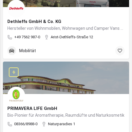
Dethleffs GmbH & Co. KG
Hersteller von Wohnmobilen, Wohnwagen und Camper Vans aus dem Allgäu
+49 7562 987-0
Arist-Dethleffs-Straße 12
Mobilität
PRIMAVERA LIFE GmbH
Bio-Pionier für Aromatherapie, Raumdüfte und Naturkosmetik
08366/8988-0
Naturparadies 1