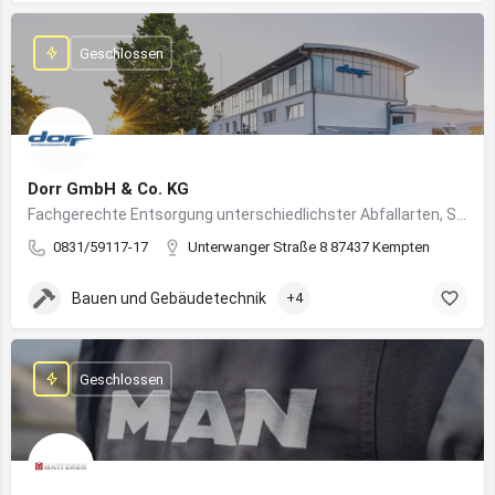
Geschlossen
Dorr GmbH & Co. KG
Fachgerechte Entsorgung unterschiedlichster Abfallarten, Sondermüll und Wertstoffe
0831/59117-17
Unterwanger Straße 8 87437 Kempten
Bauen und Gebäudetechnik
+4
Geschlossen