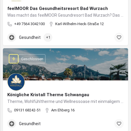
feelMOOR Das Gesundheitsresort Bad Wurzach
Was macht das feelMOOR Gesundresort Bad Wurzach? Das feelMOOR Gesundresort Bad Wurzach ist ein Medical…
+49 7564 3042100
Karl-Wilhelm-Heck-Straße 12
Gesundheit
+1
Geschlossen
Königliche Kristall Therme Schwangau
Therme, Wohlfühltherme und Wellnessoase mit einmaligem Blick auf das Königsschloss Neuschwanstein.
09131 68242-51
Am Ehberg 16
Gesundheit