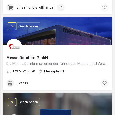
Einzel- und Großhandel
+1
Geschlossen
Messe Dornbirn GmbH
Die Messe Dornbirn ist einer der führenden Messe- und Veranstaltungsstandorte der Vierländerregion Bodensee
+43 5572 305-0
Messeplatz 1
Events
Geschlossen