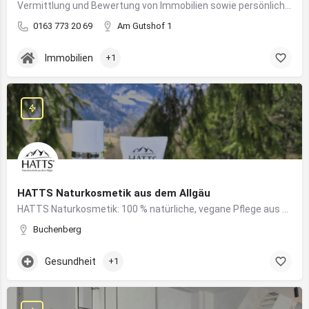
Vermittlung und Bewertung von Immobilien sowie persönliche Beratung rund um Kauf und Verkauf
0163 773 20 69
Am Gutshof 1
Immobilien
+1
HATTS Naturkosmetik aus dem Allgäu
HATTS Naturkosmetik: 100 % natürliche, vegane Pflege aus dem Allgäu – wirksam, nachhaltig und hautfreundlich.
Buchenberg
Gesundheit
+1