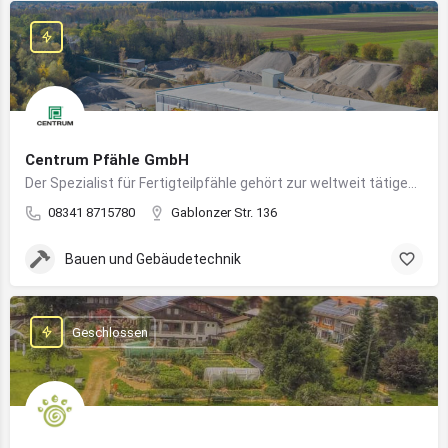
Centrum Pfähle GmbH
Der Spezialist für Fertigteilpfähle gehört zur weltweit tätigen Aarslef-Group
08341 8715780
Gablonzer Str. 136
Bauen und Gebäudetechnik
Geschlossen