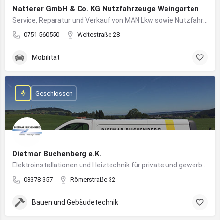
Natterer GmbH & Co. KG Nutzfahrzeuge Weingarten
Service, Reparatur und Verkauf von MAN Lkw sowie Nutzfahrzeuglösungen für Unternehmen
0751 560550
Weltestraße 28
Mobilität
Geschlossen
Dietmar Buchenberg e.K.
Elektroinstallationen und Heiztechnik für private und gewerbliche Gebäude
08378 357
Römerstraße 32
Bauen und Gebäudetechnik