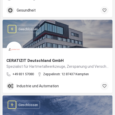
Gesundheit
Geschlossen
CERATIZIT Deutschland GmbH
Spezialist für Hartmetallwerkzeuge, Zerspanung und Verschleißschutz – mit Produktionsstandort in Kempten
+49 831 57080
Zeppelinstr. 12 87437 Kempten
Industrie und Automation
Geschlossen