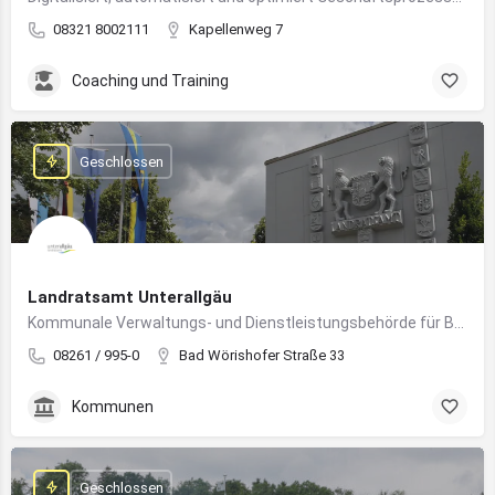
08321 8002111
Kapellenweg 7
Coaching und Training
Geschlossen
Landratsamt Unterallgäu
Kommunale Verwaltungs- und Dienstleistungsbehörde für Bürger:innen und Unternehmen im Landkreis Unterallgäu
08261 / 995-0
Bad Wörishofer Straße 33
Kommunen
Geschlossen