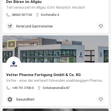
Der Bären im Allgäu
Tief verwurzelt im Allgäu. Echt. Natürlich. Herzlich
08363-927130
Dorfstraße 4
Hotel und Gastronomie
Geschlossen
Vetter Pharma-Fertigung GmbH & Co. KG
Vetter - einer der weltweit führenden unabhängigen Pharmadienstleister für die Herstellung von injizierbaren Medikamenten
+49 751 3700-0
Schützenstraße 87
Gesundheit