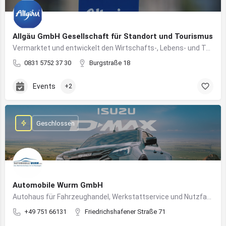
Allgäu GmbH Gesellschaft für Standort und Tourismus
Vermarktet und entwickelt den Wirtschafts-, Lebens- und Tourismusstandort Allgäu
0831 5752 37 30
Burgstraße 18
Events
+2
Geschlossen
Automobile Wurm GmbH
Autohaus für Fahrzeughandel, Werkstattservice und Nutzfahrzeuge in Ravensburg
+49 751 66131
Friedrichshafener Straße 71