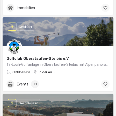
Immobilien
Geöffnet
Golfclub Oberstaufen-Steibis e.V.
18-Loch-Golfanlage in Oberstaufen-Steibis mit Alpenpanorama, Golfkursen, Turnieren und Gastronomie
08386 8529
In der Au 5
Events
+1
Geschlossen