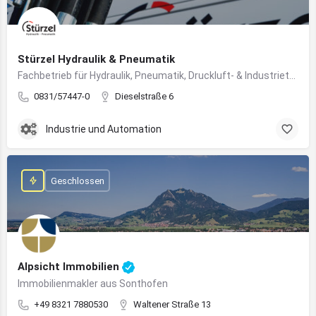
Stürzel Hydraulik & Pneumatik
Fachbetrieb für Hydraulik, Pneumatik, Druckluft- & Industrietechnik
0831/57447-0
Dieselstraße 6
Industrie und Automation
Geschlossen
Alpsicht Immobilien
Immobilienmakler aus Sonthofen
+49 8321 7880530
Waltener Straße 13