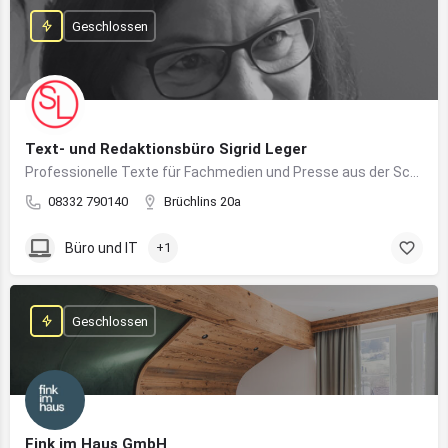
Geschlossen
Text- und Redaktionsbüro Sigrid Leger
Professionelle Texte für Fachmedien und Presse aus der Schreibfeder einer freien Journalistin und Texterin
08332 790140
Brüchlins 20a
Büro und IT
+1
Geschlossen
Fink im Haus GmbH