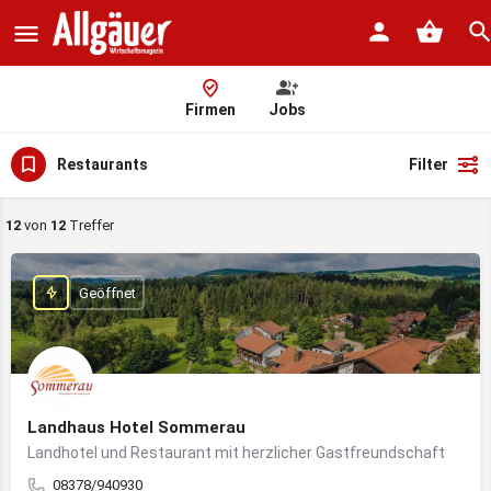
Firmen
Jobs
Restaurants
Filter
12
von
12
Treffer
Geöffnet
Landhaus Hotel Sommerau
Landhotel und Restaurant mit herzlicher Gastfreundschaft
08378/940930