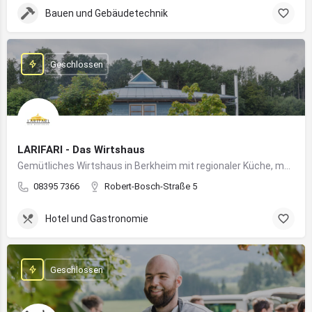
Bauen und Gebäudetechnik
Geschlossen
LARIFARI - Das Wirtshaus
Gemütliches Wirtshaus in Berkheim mit regionaler Küche, modernem Flair und romantischem Ambiente
08395 7366
Robert-Bosch-Straße 5
Hotel und Gastronomie
Geschlossen