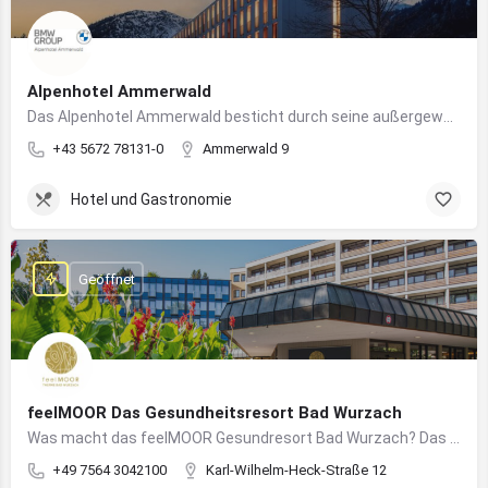
Alpenhotel Ammerwald
Das Alpenhotel Ammerwald besticht durch seine außergewöhnliche Lage inmitten der unberührten Natur der Tiroler Alpen.
+43 5672 78131-0
Ammerwald 9
Hotel und Gastronomie
Geöffnet
feelMOOR Das Gesundheitsresort Bad Wurzach
Was macht das feelMOOR Gesundresort Bad Wurzach? Das feelMOOR Gesundresort Bad Wurzach ist ein Medical…
+49 7564 3042100
Karl-Wilhelm-Heck-Straße 12