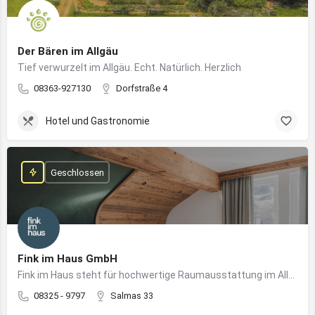
Der Bären im Allgäu
Tief verwurzelt im Allgäu. Echt. Natürlich. Herzlich
08363-927130
Dorfstraße 4
Hotel und Gastronomie
Geschlossen
Fink im Haus GmbH
Fink im Haus steht für hochwertige Raumausstattung im Allgäu – von Bodenbelägen bis Sonnenschutz aus einer Hand.
08325 - 9797
Salmas 33