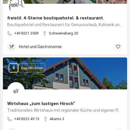
freistil. 4-Sterne boutiquehotel. & restaurant.
Boutiquehotel und Restaurant für Genussurlaub, Kulinarik und Veranstaltungen im Oberallgäu
+49 8321 3509
Schweineberg 20
Hotel und Gastronomie
Geschlossen
Wirtshaus „zum lustigen Hirsch“
Traditionelles Wirtshaus mit regionaler Küche und eigener Fleischproduktion in Immenstadt im Allgäu
+49 8323 49 15
Akams 3