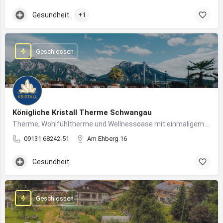
Gesundheit
+1
Geschlossen
Königliche Kristall Therme Schwangau
Therme, Wohlfühltherme und Wellnessoase mit einmaligem Blick auf das Königsschloss Neuschwanstein.
09131 68242-51
Am Ehberg 16
Gesundheit
Geschlossen