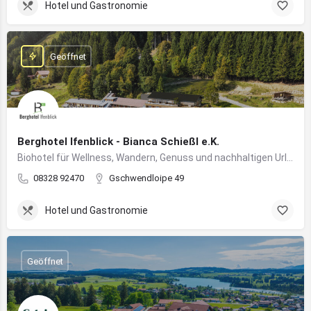
Hotel und Gastronomie
Geöffnet
Berghotel Ifenblick - Bianca Schießl e.K.
Biohotel für Wellness, Wandern, Genuss und nachhaltigen Urlaub in den Allgäuer Alpen
08328 92470
Gschwendloipe 49
Hotel und Gastronomie
Geöffnet