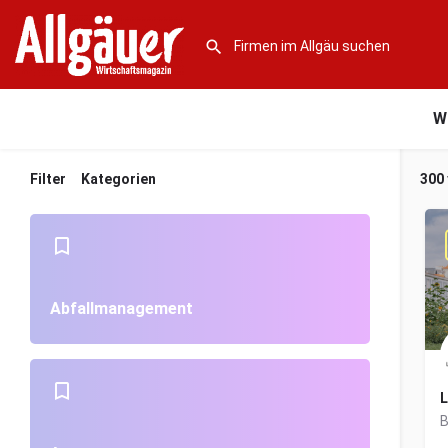
W
Filter
Kategorien
300
Abfallmanagement