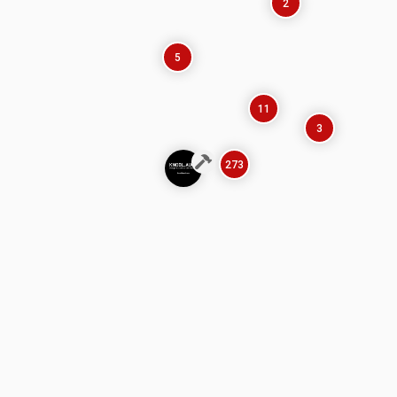
2
5
11
3
273