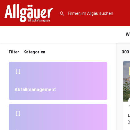
W
Filter
Kategorien
300
Abfallmanagement