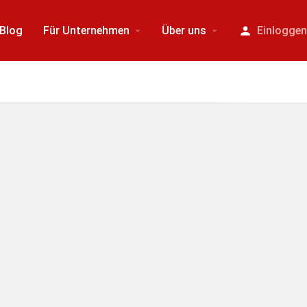
Blog
Für Unternehmen
Über uns
Einlogge
Beim Verschieben der Karte automatisch suchen