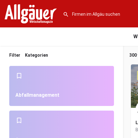
W
Filter
Kategorien
300
Abfallmanagement