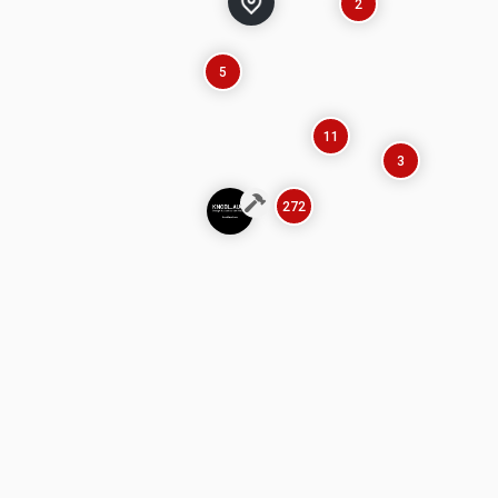
2
5
11
3
272