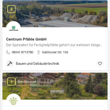
Centrum Pfähle GmbH
Der Spezialist für Fertigteilpfähle gehört zur weltweit tätigen Aarslef-Group
08341 8715780
Gablonzer Str. 136
Bauen und Gebäudetechnik
Geschlossen