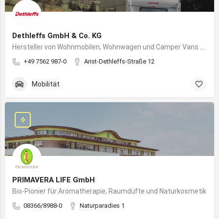
Dethleffs GmbH & Co. KG
Hersteller von Wohnmobilen, Wohnwagen und Camper Vans aus dem Allgäu
+49 7562 987-0
Arist-Dethleffs-Straße 12
Mobilität
PRIMAVERA LIFE GmbH
Bio-Pionier für Aromatherapie, Raumdüfte und Naturkosmetik
08366/8988-0
Naturparadies 1