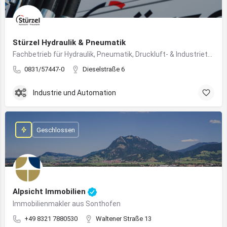
Stürzel Hydraulik & Pneumatik
Fachbetrieb für Hydraulik, Pneumatik, Druckluft- & Industrietechnik
0831/57447-0
Dieselstraße 6
Industrie und Automation
Geschlossen
Alpsicht Immobilien
Immobilienmakler aus Sonthofen
+49 8321 7880530
Waltener Straße 13