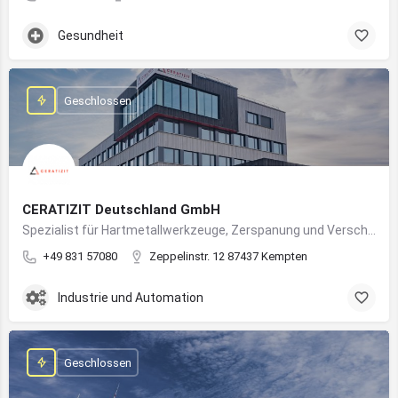
Gesundheit
Geschlossen
CERATIZIT Deutschland GmbH
Spezialist für Hartmetallwerkzeuge, Zerspanung und Verschleißschutz – mit Produktionsstandort in Kempten
+49 831 57080
Zeppelinstr. 12 87437 Kempten
Industrie und Automation
Geschlossen