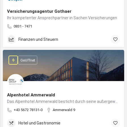
Versicherungsagentur Gothaer
Ihr kompetenter Ansprechpartner in Sachen Versicherungen
0831 - 7471
Finanzen und Steuern
Geöffnet
Alpenhotel Ammerwald
Das Alpenhotel Ammerwald besticht durch seine außergewöhnliche Lage inmitten der unberührten Natur der Tiroler Alpen.
+43 5672 78131-0
Ammerwald 9
Hotel und Gastronomie