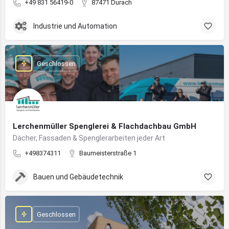
+49 831 56419-0
87471 Durach
Industrie und Automation
Geschlossen
Lerchenmüller Spenglerei & Flachdachbau GmbH
Dächer, Fassaden & Spenglerarbeiten jeder Art
+498374311
Baumeisterstraße 1
Bauen und Gebäudetechnik
Geschlossen