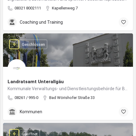
08321 8002111
Kapellenweg 7
Coaching und Training
Geschlossen
Landratsamt Unterallgäu
Kommunale Verwaltungs- und Dienstleistungsbehörde für Bürger:innen und Unternehmen im Landkreis Unterallgäu
08261 / 995-0
Bad Wörishofer Straße 33
Kommunen
Geöffnet