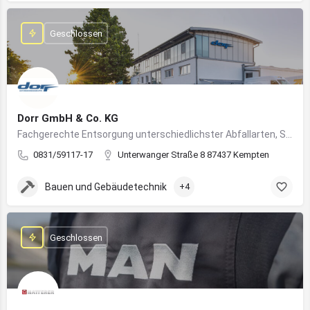
Geschlossen
Dorr GmbH & Co. KG
Fachgerechte Entsorgung unterschiedlichster Abfallarten, Sondermüll und Wertstoffe
0831/59117-17
Unterwanger Straße 8 87437 Kempten
Bauen und Gebäudetechnik
+4
Geschlossen