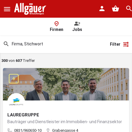
Firmen
Jobs
Filter
300
von
607
Treffer
LAUREGRUPPE
Bauträger und Dienstleister im Immobilien- und Finanzsektor
0831/960650-10
Grabengasse 4