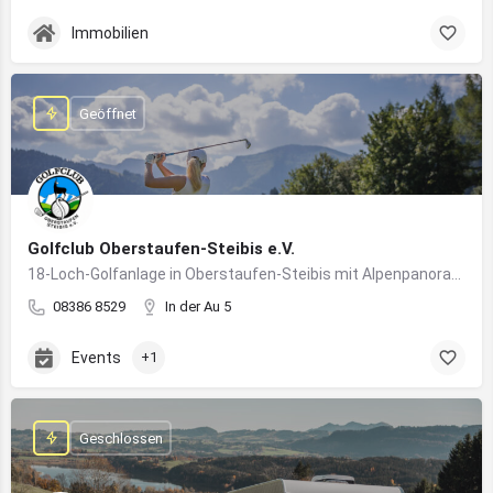
Immobilien
Geöffnet
Golfclub Oberstaufen-Steibis e.V.
18-Loch-Golfanlage in Oberstaufen-Steibis mit Alpenpanorama, Golfkursen, Turnieren und Gastronomie
08386 8529
In der Au 5
Events
+1
Geschlossen