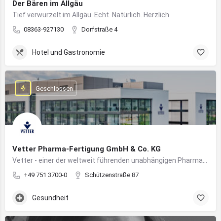
Der Bären im Allgäu
Tief verwurzelt im Allgäu. Echt. Natürlich. Herzlich
08363-927130
Dorfstraße 4
Hotel und Gastronomie
Geschlossen
Vetter Pharma-Fertigung GmbH & Co. KG
Vetter - einer der weltweit führenden unabhängigen Pharmadienstleister für die Herstellung von injizierbaren Medikamenten
+49 751 3700-0
Schützenstraße 87
Gesundheit