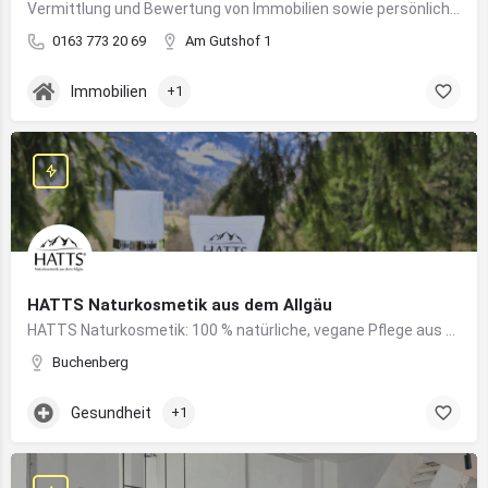
Vermittlung und Bewertung von Immobilien sowie persönliche Beratung rund um Kauf und Verkauf
0163 773 20 69
Am Gutshof 1
Immobilien
+1
HATTS Naturkosmetik aus dem Allgäu
HATTS Naturkosmetik: 100 % natürliche, vegane Pflege aus dem Allgäu – wirksam, nachhaltig und hautfreundlich.
Buchenberg
Gesundheit
+1