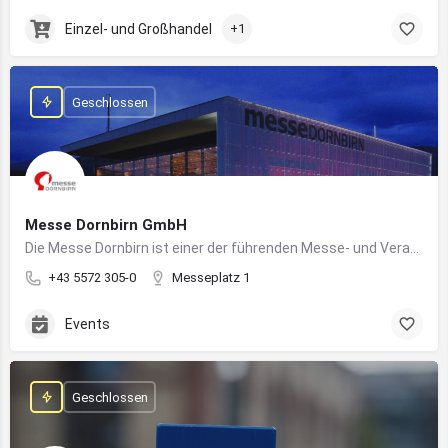
Einzel- und Großhandel
+1
Geschlossen
Messe Dornbirn GmbH
Die Messe Dornbirn ist einer der führenden Messe- und Veranstaltungsstandorte der Vierländerregion Bodensee
+43 5572 305-0
Messeplatz 1
Events
Geschlossen