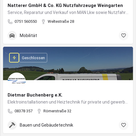
Natterer GmbH & Co. KG Nutzfahrzeuge Weingarten
Service, Reparatur und Verkauf von MAN Lkw sowie Nutzfahrzeuglösungen für Unternehmen
0751 560550
Weltestraße 28
Mobilität
Geschlossen
Dietmar Buchenberg e.K.
Elektroinstallationen und Heiztechnik für private und gewerbliche Gebäude
08378 357
Römerstraße 32
Bauen und Gebäudetechnik