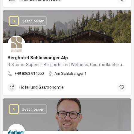
Geschlossen
Berghotel Schlossanger Alp
4-Sterne-Superior-Berghotel mit Wellness, Gourmetküche und alpinem Naturgenuss in Pfronten
+49 8363 914550
Am Schloßanger 1
Hotel und Gastronomie
Geschlossen