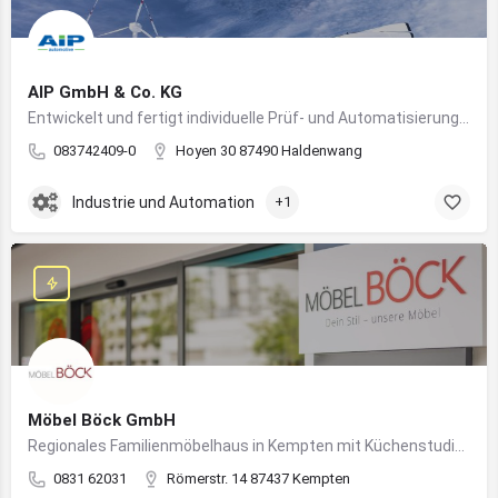
AIP GmbH & Co. KG
Entwickelt und fertigt individuelle Prüf- und Automatisierungssysteme für Industrie und Fahrzeugtechnik
083742409-0
Hoyen 30 87490 Haldenwang
Industrie und Automation
+1
Möbel Böck GmbH
Regionales Familienmöbelhaus in Kempten mit Küchenstudio und Einrichtungsexpertise
0831 62031
Römerstr. 14 87437 Kempten