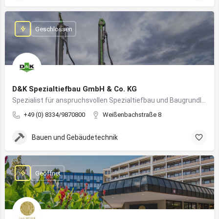
Geschlossen
D&K Spezialtiefbau GmbH & Co. KG
Spezialist für anspruchsvollen Spezialtiefbau und Baugrundlösungen im süddeutschen Raum
+49 (0) 8334/9870800
Weißenbachstraße 8
Bauen und Gebäudetechnik
Geöffnet