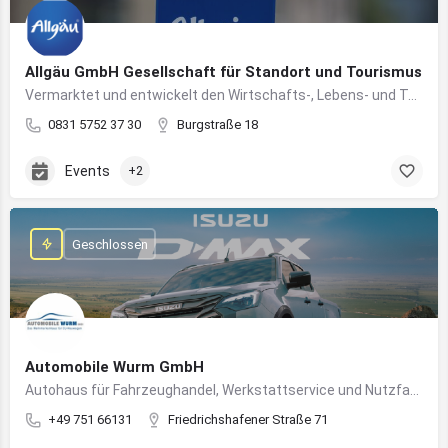
Allgäu GmbH Gesellschaft für Standort und Tourismus
Vermarktet und entwickelt den Wirtschafts-, Lebens- und Tourismusstandort Allgäu
0831 5752 37 30
Burgstraße 18
Events
+2
Geschlossen
Automobile Wurm GmbH
Autohaus für Fahrzeughandel, Werkstattservice und Nutzfahrzeuge in Ravensburg
+49 751 66131
Friedrichshafener Straße 71