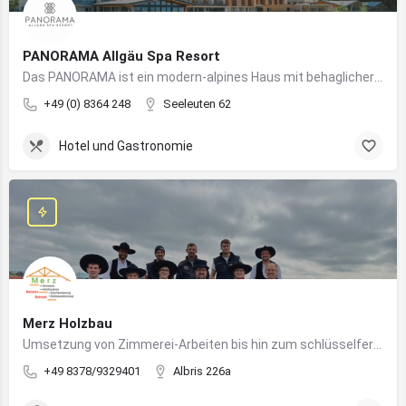
PANORAMA Allgäu Spa Resort
Das PANORAMA ist ein modern-alpines Haus mit behaglicher Atmosphäre und somit DIE Anlaufstelle für Urlaub im Allgäu!
+49 (0) 8364 248
Seeleuten 62
Hotel und Gastronomie
Merz Holzbau
Umsetzung von Zimmerei-Arbeiten bis hin zum schlüsselfertigen Holzhaus
+49 8378/9329401
Albris 226a