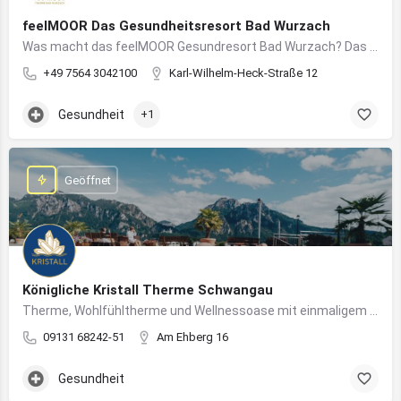
feelMOOR Das Gesundheitsresort Bad Wurzach
Was macht das feelMOOR Gesundresort Bad Wurzach? Das feelMOOR Gesundresort Bad Wurzach ist ein Medical…
+49 7564 3042100
Karl-Wilhelm-Heck-Straße 12
Gesundheit
+1
Geöffnet
Königliche Kristall Therme Schwangau
Therme, Wohlfühltherme und Wellnessoase mit einmaligem Blick auf das Königsschloss Neuschwanstein.
09131 68242-51
Am Ehberg 16
Gesundheit