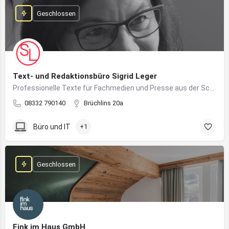
Geschlossen
Text- und Redaktionsbüro Sigrid Leger
Professionelle Texte für Fachmedien und Presse aus der Schreibfeder einer freien Journalistin und Texterin
08332 790140
Brüchlins 20a
Büro und IT
+1
Geschlossen
Fink im Haus GmbH