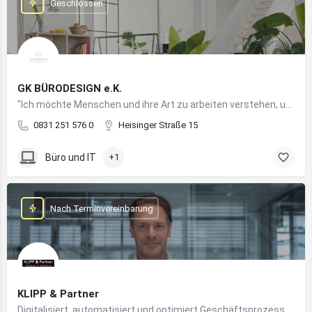
Geschlossen
GK BÜRODESIGN e.K.
"Ich möchte Menschen und ihre Art zu arbeiten verstehen, um Arbeitswelten zu kreieren, die allen Anforderungen gerecht werden"
0831 251 576 0
Heisinger Straße 15
Büro und IT
+1
Nach Terminvereinbarung
KLIPP & Partner
Digitalisiert, automatisiert und optimiert Geschäftsprozesse im Mittelstand mithilfe moderner IT- und KI-Lösungen