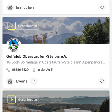
Immobilien
Geschlossen
Golfclub Oberstaufen-Steibis e.V.
18-Loch-Golfanlage in Oberstaufen-Steibis mit Alpenpanorama, Golfkursen, Turnieren und Gastronomie
08386 8529
In der Au 5
Events
+1
Geschlossen