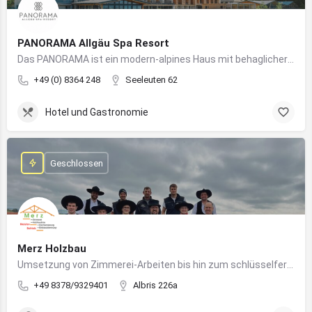
PANORAMA Allgäu Spa Resort
Das PANORAMA ist ein modern-alpines Haus mit behaglicher Atmosphäre und somit DIE Anlaufstelle für Urlaub im Allgäu!
+49 (0) 8364 248
Seeleuten 62
Hotel und Gastronomie
Geschlossen
Merz Holzbau
Umsetzung von Zimmerei-Arbeiten bis hin zum schlüsselfertigen Holzhaus
+49 8378/9329401
Albris 226a