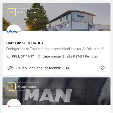
Geschlossen
Dorr GmbH & Co. KG
Fachgerechte Entsorgung unterschiedlichster Abfallarten, Sondermüll und Wertstoffe
0831/59117-17
Unterwanger Straße 8 87437 Kempten
Bauen und Gebäudetechnik
+4
Geschlossen