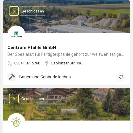
Geschlossen
Centrum Pfähle GmbH
Der Spezialist für Fertigteilpfähle gehört zur weltweit tätigen Aarslef-Group
08341 8715780
Gablonzer Str. 136
Bauen und Gebäudetechnik
Geschlossen