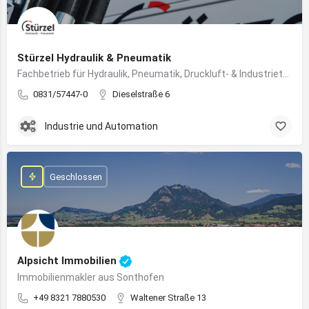
Stürzel Hydraulik & Pneumatik
Fachbetrieb für Hydraulik, Pneumatik, Druckluft- & Industrietechnik
0831/57447-0
Dieselstraße 6
Industrie und Automation
Geschlossen
Alpsicht Immobilien
Immobilienmakler aus Sonthofen
+49 8321 7880530
Waltener Straße 13