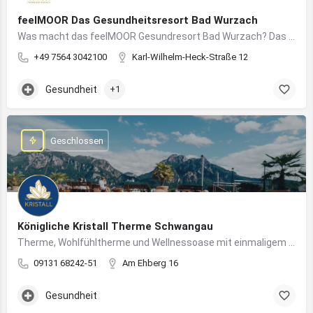
feelMOOR Das Gesundheitsresort Bad Wurzach
Was macht das feelMOOR Gesundresort Bad Wurzach? Das feelMOOR Gesundresort Bad Wurzach ist ein Medical…
+49 7564 3042100
Karl-Wilhelm-Heck-Straße 12
Gesundheit
+1
Geschlossen
Königliche Kristall Therme Schwangau
Therme, Wohlfühltherme und Wellnessoase mit einmaligem Blick auf das Königsschloss Neuschwanstein.
09131 68242-51
Am Ehberg 16
Gesundheit