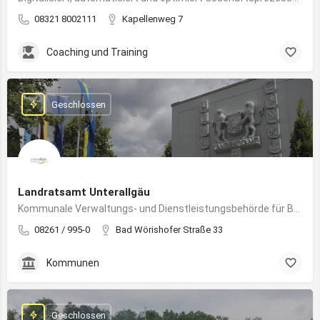
08321 8002111
Kapellenweg 7
Coaching und Training
Geschlossen
Landratsamt Unterallgäu
Kommunale Verwaltungs- und Dienstleistungsbehörde für Bürger:innen und Unternehmen im Landkreis Unterallgäu
08261 / 995-0
Bad Wörishofer Straße 33
Kommunen
Geschlossen