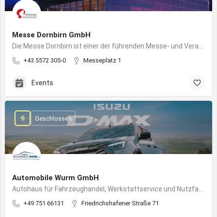
Messe Dornbirn GmbH
Die Messe Dornbirn ist einer der führenden Messe- und Veranstaltungsstandorte der Vierländerregion Bodensee
+43 5572 305-0
Messeplatz 1
Events
Geschlossen
Automobile Wurm GmbH
Autohaus für Fahrzeughandel, Werkstattservice und Nutzfahrzeuge in Ravensburg
+49 751 66131
Friedrichshafener Straße 71