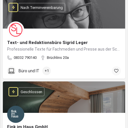
Nach Terminvereinbarung
Text- und Redaktionsbüro Sigrid Leger
Professionelle Texte für Fachmedien und Presse aus der Schreibfeder einer freien Journalistin und Texterin
08332 790140
Brüchlins 20a
Büro und IT
+1
Geschlossen
Fink im Haus GmbH