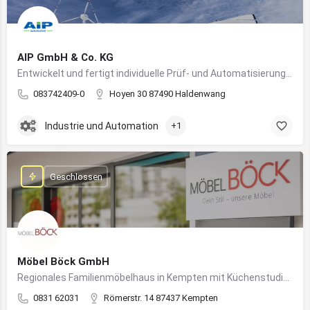
AIP GmbH & Co. KG
Entwickelt und fertigt individuelle Prüf- und Automatisierungssysteme für Industrie und Fahrzeugtechnik
083742409-0
Hoyen 30 87490 Haldenwang
Industrie und Automation
+1
Geschlossen
Möbel Böck GmbH
Regionales Familienmöbelhaus in Kempten mit Küchenstudio und Einrichtungsexpertise
0831 62031
Römerstr. 14 87437 Kempten