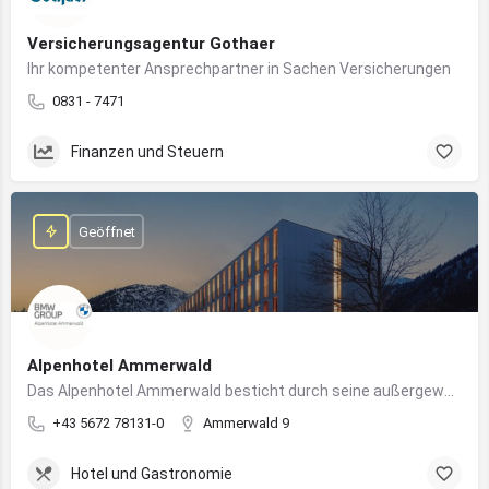
Versicherungsagentur Gothaer
Ihr kompetenter Ansprechpartner in Sachen Versicherungen
0831 - 7471
Finanzen und Steuern
Geöffnet
Alpenhotel Ammerwald
Das Alpenhotel Ammerwald besticht durch seine außergewöhnliche Lage inmitten der unberührten Natur der Tiroler Alpen.
+43 5672 78131-0
Ammerwald 9
Hotel und Gastronomie