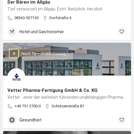
Der Bären im Allgäu
Tief verwurzelt im Allgäu. Echt. Natürlich. Herzlich
08363-927130
Dorfstraße 4
Hotel und Gastronomie
Nach Terminvereinbarung
Vetter Pharma-Fertigung GmbH & Co. KG
Vetter - einer der weltweit führenden unabhängigen Pharmadienstleister für die Herstellung von injizierbaren Medikamenten
+49 751 3700-0
Schützenstraße 87
Gesundheit