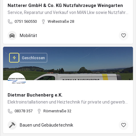
Natterer GmbH & Co. KG Nutzfahrzeuge Weingarten
Service, Reparatur und Verkauf von MAN Lkw sowie Nutzfahrzeuglösungen für Unternehmen
0751 560550
Weltestraße 28
Mobilität
Geschlossen
Dietmar Buchenberg e.K.
Elektroinstallationen und Heiztechnik für private und gewerbliche Gebäude
08378 357
Römerstraße 32
Bauen und Gebäudetechnik