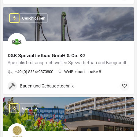
Geschlossen
D&K Spezialtiefbau GmbH & Co. KG
Spezialist für anspruchsvollen Spezialtiefbau und Baugrundlösungen im süddeutschen Raum
+49 (0) 8334/9870800
Weißenbachstraße 8
Bauen und Gebäudetechnik
Geöffnet