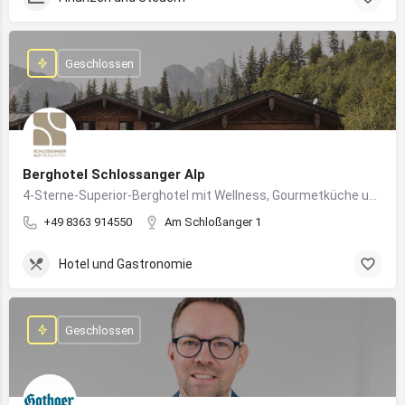
Geschlossen
Berghotel Schlossanger Alp
4-Sterne-Superior-Berghotel mit Wellness, Gourmetküche und alpinem Naturgenuss in Pfronten
+49 8363 914550
Am Schloßanger 1
Hotel und Gastronomie
Geschlossen