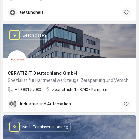
Gesundheit
Geschlossen
CERATIZIT Deutschland GmbH
Spezialist für Hartmetallwerkzeuge, Zerspanung und Verschleißschutz – mit Produktionsstandort in Kempten
+49 831 57080
Zeppelinstr. 12 87437 Kempten
Industrie und Automation
Nach Terminvereinbarung