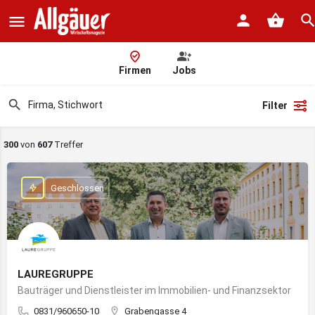
Firmen
Jobs
Filter
300
von
607
Treffer
Geschlossen
LAUREGRUPPE
Bauträger und Dienstleister im Immobilien- und Finanzsektor
0831/960650-10
Grabengasse 4