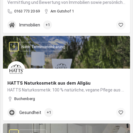
Vermittlung und Bewertung von Immobilien sowie persönliche Beratung rund um Kauf und Verkauf
0163 773 20 69
Am Gutshof 1
Immobilien
+1
Nach Terminvereinbarung
HATTS Naturkosmetik aus dem Allgäu
HATTS Naturkosmetik: 100 % natürliche, vegane Pflege aus dem Allgäu – wirksam, nachhaltig und hautfreundlich.
Buchenberg
Gesundheit
+1