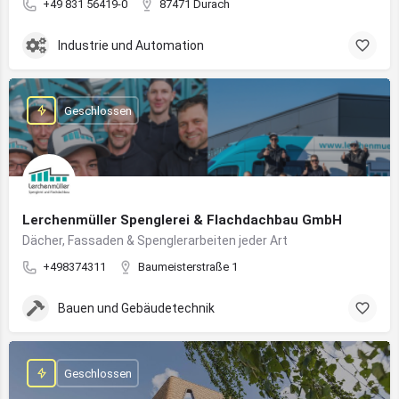
+49 831 56419-0
87471 Durach
Industrie und Automation
Geschlossen
Lerchenmüller Spenglerei & Flachdachbau GmbH
Dächer, Fassaden & Spenglerarbeiten jeder Art
+498374311
Baumeisterstraße 1
Bauen und Gebäudetechnik
Geschlossen