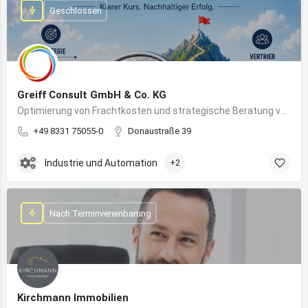
Geschlossen
Greiff Consult GmbH & Co. KG
Optimierung von Frachtkosten und strategische Beratung von Vertrieb und Marketing
+49 8331 75055-0
Donaustraße 39
Industrie und Automation
+2
Nach Terminvereinbarung
Kirchmann Immobilien