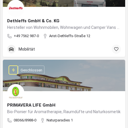
Dethleffs GmbH & Co. KG
Hersteller von Wohnmobilen, Wohnwagen und Camper Vans aus dem Allgäu
+49 7562 987-0
Arist-Dethleffs-Straße 12
Mobilität
Geschlossen
PRIMAVERA LIFE GmbH
Bio-Pionier für Aromatherapie, Raumdüfte und Naturkosmetik
08366/8988-0
Naturparadies 1