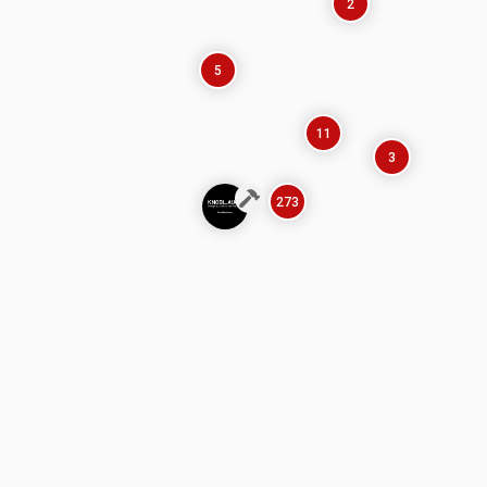
2
5
11
3
273