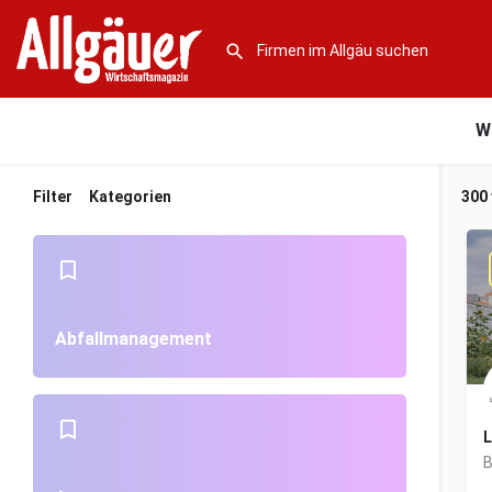
W
Filter
Kategorien
300
Abfallmanagement