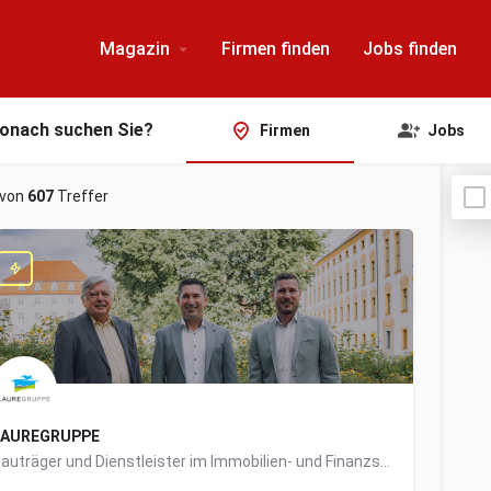
Magazin
Firmen finden
Jobs finden
onach suchen Sie?
Firmen
Jobs
von
607
Treffer
LAUREGRUPPE
Bauträger und Dienstleister im Immobilien- und Finanzsektor