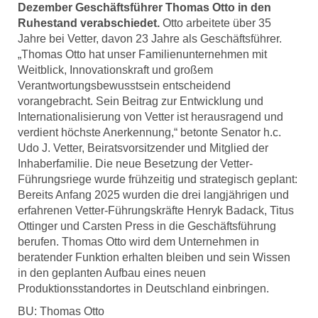
Dezember Geschäftsführer Thomas Otto in den
Ruhestand verabschiedet.
Otto arbeitete über 35
Jahre bei Vetter, davon 23 Jahre als Geschäftsführer.
„Thomas Otto hat unser Familienunternehmen mit
Weitblick, Innovationskraft und großem
Verantwortungsbewusstsein entscheidend
vorangebracht. Sein Beitrag zur Entwicklung und
Internationalisierung von Vetter ist herausragend und
verdient höchste Anerkennung,“ betonte Senator h.c.
Udo J. Vetter, Beiratsvorsitzender und Mitglied der
Inhaberfamilie. Die neue Besetzung der Vetter-
Führungsriege wurde frühzeitig und strategisch geplant:
Bereits Anfang 2025 wurden die drei langjährigen und
erfahrenen Vetter-Führungskräfte Henryk Badack, Titus
Ottinger und Carsten Press in die Geschäftsführung
berufen. Thomas Otto wird dem Unternehmen in
beratender Funktion erhalten bleiben und sein Wissen
in den geplanten Aufbau eines neuen
Produktionsstandortes in Deutschland einbringen.
BU: Thomas Otto