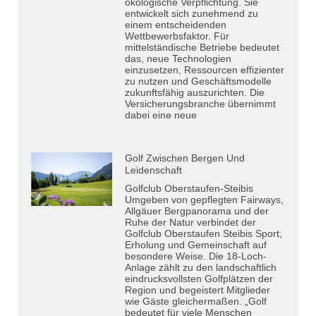
ökologische Verpflichtung. Sie
entwickelt sich zunehmend zu
einem entscheidenden
Wettbewerbsfaktor. Für
mittelständische Betriebe bedeutet
das, neue Technologien
einzusetzen, Ressourcen effizienter
zu nutzen und Geschäftsmodelle
zukunftsfähig auszurichten. Die
Versicherungsbranche übernimmt
dabei eine neue
Golf Zwischen Bergen Und
Leidenschaft
Golfclub Oberstaufen-Steibis
Umgeben von gepflegten Fairways,
Allgäuer Bergpanorama und der
Ruhe der Natur verbindet der
Golfclub Oberstaufen Steibis Sport,
Erholung und Gemeinschaft auf
besondere Weise. Die 18-Loch-
Anlage zählt zu den landschaftlich
eindrucksvollsten Golfplätzen der
Region und begeistert Mitglieder
wie Gäste gleichermaßen. „Golf
bedeutet für viele Menschen