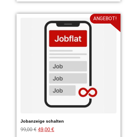
ANGEBOT!
Jobanzeige schalten
99,00
€
49,00
€