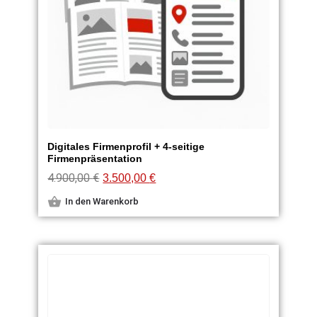
Digitales Firmenprofil + 4-seitige
Firmenpräsentation
4.900,00
€
3.500,00
€
In den Warenkorb