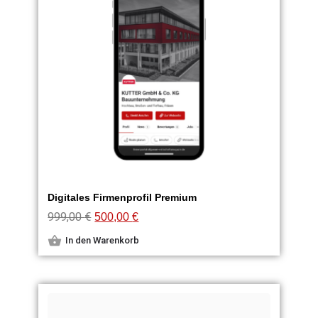
Digitales Firmenprofil Premium
999,00
€
500,00
€
In den Warenkorb