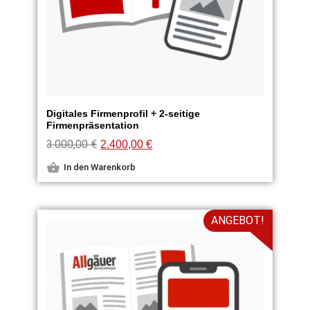
Digitales Firmenprofil + 2-seitige
Firmenpräsentation
3.000,00
€
2.400,00
€
In den Warenkorb
ANGEBOT!