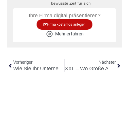
bewusste Zeit für sich
Ihre Firma digital präsentieren?
Firma kostenlos anlegen
Mehr erfahren
Vorheriger
Nächster
Wie Sie Ihr Unternehmen Fit Für Die Zukunft Machen
XXL – Wo Größe Auf Präzision Trifft