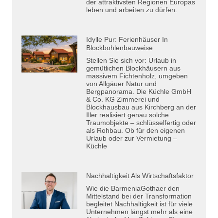
der attraktivsten Regionen Europas
leben und arbeiten zu dürfen.
Idylle Pur: Ferienhäuser In
Blockbohlenbauweise
Stellen Sie sich vor: Urlaub in
gemütlichen Blockhäusern aus
massivem Fichtenholz, umgeben
von Allgäuer Natur und
Bergpanorama. Die Küchle GmbH
& Co. KG Zimmerei und
Blockhausbau aus Kirchberg an der
Iller realisiert genau solche
Traumobjekte – schlüsselfertig oder
als Rohbau. Ob für den eigenen
Urlaub oder zur Vermietung –
Küchle
Nachhaltigkeit Als Wirtschaftsfaktor
Wie die BarmeniaGothaer den
Mittelstand bei der Transformation
begleitet Nachhaltigkeit ist für viele
Unternehmen längst mehr als eine