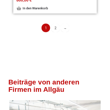
800,00
€
In den Warenkorb
1
2
→
Beiträge von anderen
Firmen im Allgäu