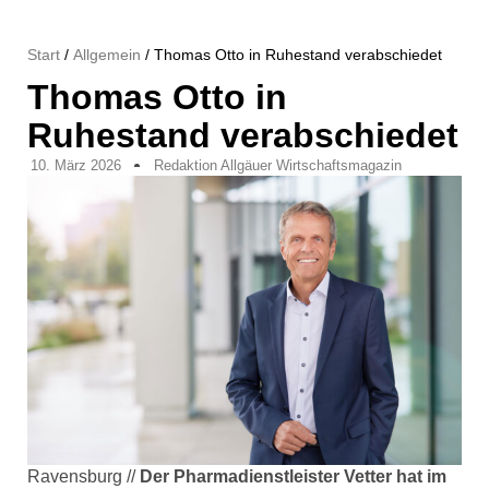
Start
/
Allgemein
/ Thomas Otto in Ruhestand verabschiedet
Thomas Otto in
Ruhestand verabschiedet
10. März 2026
Redaktion Allgäuer Wirtschaftsmagazin
Ravensburg //
Der Pharmadienstleister Vetter hat im