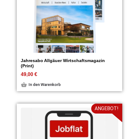
Jahresabo Allgäuer Wirtschaftsmagazin
(Print)
49,00
€
In den Warenkorb
ANGEBOT!