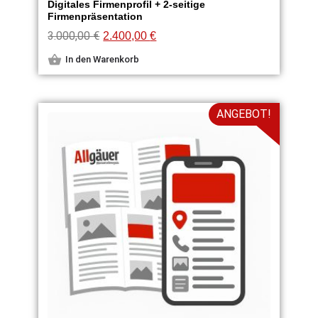
Digitales Firmenprofil + 2-seitige
Firmenpräsentation
3.000,00
€
2.400,00
€
In den Warenkorb
ANGEBOT!