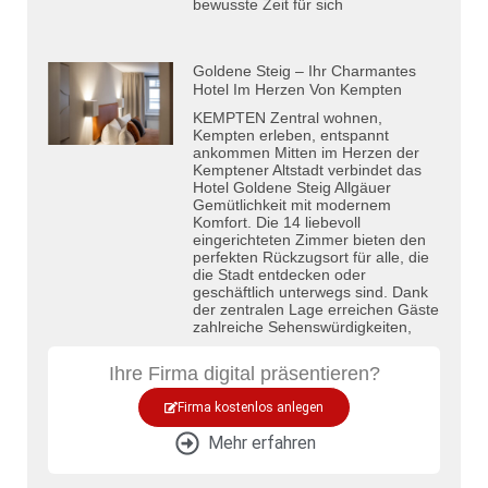
bewusste Zeit für sich
Goldene Steig – Ihr Charmantes
Hotel Im Herzen Von Kempten
KEMPTEN Zentral wohnen,
Kempten erleben, entspannt
ankommen Mitten im Herzen der
Kemptener Altstadt verbindet das
Hotel Goldene Steig Allgäuer
Gemütlichkeit mit modernem
Komfort. Die 14 liebevoll
eingerichteten Zimmer bieten den
perfekten Rückzugsort für alle, die
die Stadt entdecken oder
geschäftlich unterwegs sind. Dank
der zentralen Lage erreichen Gäste
zahlreiche Sehenswürdigkeiten,
Ihre Firma digital präsentieren?
Firma kostenlos anlegen
Mehr erfahren