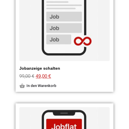
Jobanzeige schalten
99,00
€
49,00
€
In den Warenkorb