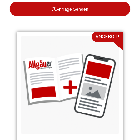
Anfrage Senden
ANGEBOT!