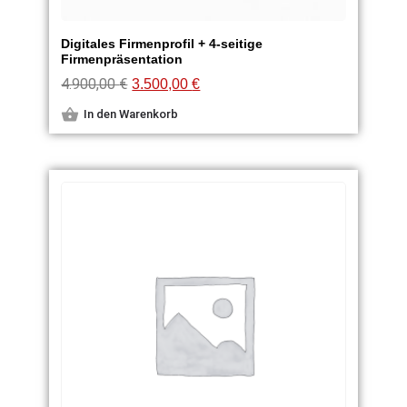
Digitales Firmenprofil + 4-seitige
Firmenpräsentation
4.900,00
€
3.500,00
€
In den Warenkorb