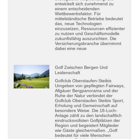
entwickelt sich zunehmend zu
einem entscheidenden
Wettbewerbsfaktor. Für
mittelständische Betriebe bedeutet
das, neue Technologien
einzusetzen, Ressourcen effizienter
zu nutzen und Geschäftsmodelle
zukunftsfähig auszurichten. Die
Versicherungsbranche übernimmt
dabei eine neue
Golf Zwischen Bergen Und
Leidenschaft
Golfclub Oberstaufen-Steibis
Umgeben von gepflegten Fairways,
Allgäuer Bergpanorama und der
Ruhe der Natur verbindet der
Golfclub Oberstaufen Steibis Sport,
Erholung und Gemeinschaft auf
besondere Weise. Die 18-Loch-
Anlage zählt zu den landschaftlich
eindrucksvollsten Golfplätzen der
Region und begeistert Mitglieder
wie Gäste gleichermaßen. „Golf
bedeutet für viele Menschen