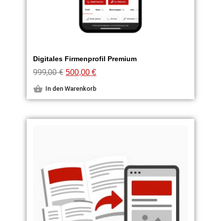
Digitales Firmenprofil Premium
999,00
€
500,00
€
In den Warenkorb