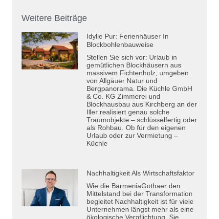
Weitere Beiträge
Idylle Pur: Ferienhäuser In
Blockbohlenbauweise
Stellen Sie sich vor: Urlaub in
gemütlichen Blockhäusern aus
massivem Fichtenholz, umgeben
von Allgäuer Natur und
Bergpanorama. Die Küchle GmbH
& Co. KG Zimmerei und
Blockhausbau aus Kirchberg an der
Iller realisiert genau solche
Traumobjekte – schlüsselfertig oder
als Rohbau. Ob für den eigenen
Urlaub oder zur Vermietung –
Küchle
Nachhaltigkeit Als Wirtschaftsfaktor
Wie die BarmeniaGothaer den
Mittelstand bei der Transformation
begleitet Nachhaltigkeit ist für viele
Unternehmen längst mehr als eine
ökologische Verpflichtung. Sie