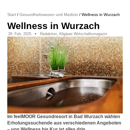
Start
/
Gesundheitswesen und Medizin
/ Wellness in Wurzach
Wellness in Wurzach
28. Feb. 2025
Redaktion, Allgäuer Wirtschaftsmagazin
Im feelMOOR Gesundresort in Bad Wurzach wählen
Erholungssuchende aus verschiedenen Angeboten
– von Wellness bis Kur ist alles drin