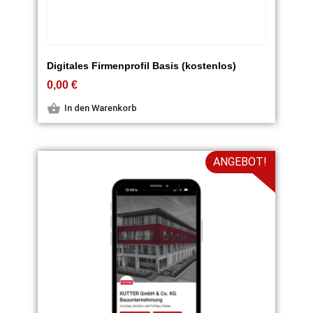
Digitales Firmenprofil Basis (kostenlos)
0,00
€
In den Warenkorb
ANGEBOT!