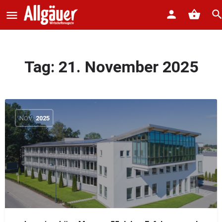
Tag:
21. November 2025
NOV.
2025