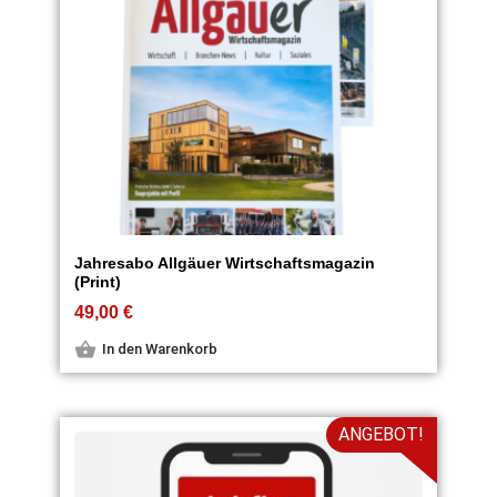
Jahresabo Allgäuer Wirtschaftsmagazin
(Print)
49,00
€
In den Warenkorb
ANGEBOT!