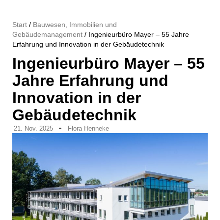
Start
/
Bauwesen, Immobilien und
Gebäudemanagement
/ Ingenieurbüro Mayer – 55 Jahre
Erfahrung und Innovation in der Gebäudetechnik
Ingenieurbüro Mayer – 55
Jahre Erfahrung und
Innovation in der
Gebäudetechnik
21. Nov. 2025
Flora Henneke