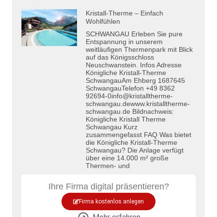
Kristall-Therme – Einfach
Wohlfühlen
SCHWANGAU Erleben Sie pure
Entspannung in unserem
weitläufigen Thermenpark mit Blick
auf das Königsschloss
Neuschwanstein. Infos Adresse
Königliche Kristall-Therme
SchwangauAm Ehberg 1687645
SchwangauTelefon +49 8362
92694-0info@kristalltherme-
schwangau.dewww.kristalltherme-
schwangau.de Bildnachweis:
Königliche Kristall Therme
Schwangau Kurz
zusammengefasst FAQ Was bietet
die Königliche Kristall-Therme
Schwangau? Die Anlage verfügt
über eine 14.000 m² große
Thermen- und
Ihre Firma digital präsentieren?
Firma kostenlos anlegen