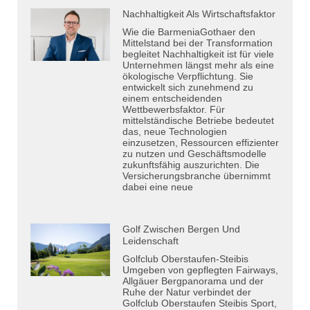
Nachhaltigkeit Als Wirtschaftsfaktor
Wie die BarmeniaGothaer den
Mittelstand bei der Transformation
begleitet Nachhaltigkeit ist für viele
Unternehmen längst mehr als eine
ökologische Verpflichtung. Sie
entwickelt sich zunehmend zu
einem entscheidenden
Wettbewerbsfaktor. Für
mittelständische Betriebe bedeutet
das, neue Technologien
einzusetzen, Ressourcen effizienter
zu nutzen und Geschäftsmodelle
zukunftsfähig auszurichten. Die
Versicherungsbranche übernimmt
dabei eine neue
Golf Zwischen Bergen Und
Leidenschaft
Golfclub Oberstaufen-Steibis
Umgeben von gepflegten Fairways,
Allgäuer Bergpanorama und der
Ruhe der Natur verbindet der
Golfclub Oberstaufen Steibis Sport,