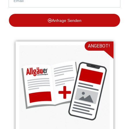
Anfrage Senden
ANGEBOT!