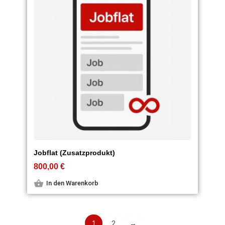
Jobflat (Zusatzprodukt)
800,00
€
In den Warenkorb
1
2
→