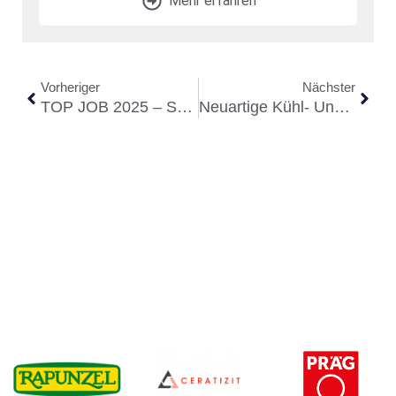
Mehr erfahren
Vorheriger
Nächster
TOP JOB 2025 – Sozialbau Unter Den Besten Arbeitgebern Deutschlands
Neuartige Kühl- Und Heiztechnologie