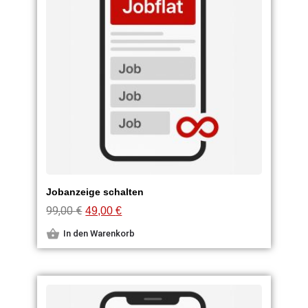
Jobanzeige schalten
99,00
€
49,00
€
In den Warenkorb