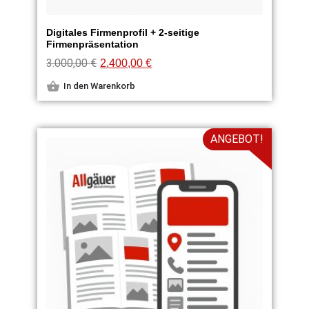
Digitales Firmenprofil + 2-seitige
Firmenpräsentation
3.000,00
€
2.400,00
€
In den Warenkorb
ANGEBOT!