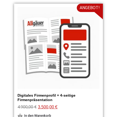
ANGEBOT!
Digitales Firmenprofil + 4-seitige
Firmenpräsentation
4.900,00
€
3.500,00
€
In den Warenkorb