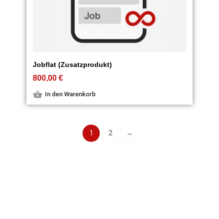
Jobflat (Zusatzprodukt)
800,00
€
In den Warenkorb
1
2
→