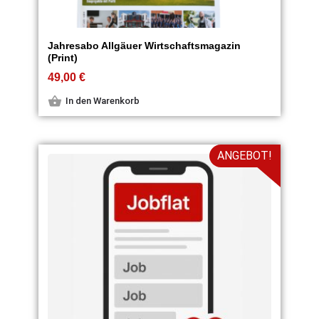
Jahresabo Allgäuer Wirtschaftsmagazin
(Print)
49,00
€
In den Warenkorb
ANGEBOT!