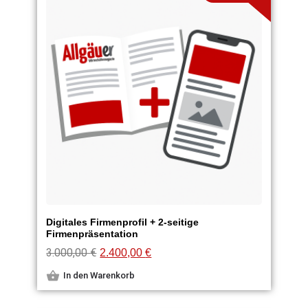
Digitales Firmenprofil + 2-seitige
Firmenpräsentation
3.000,00
€
2.400,00
€
In den Warenkorb