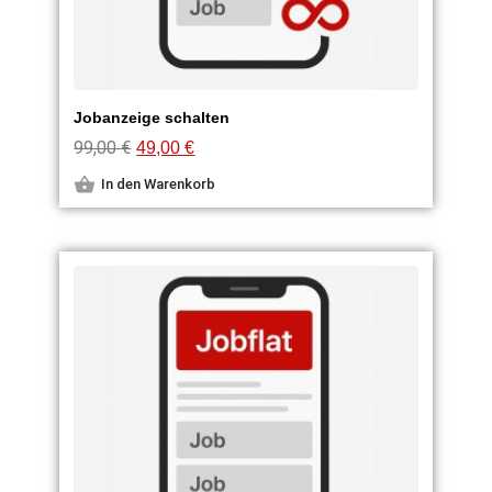
Jobanzeige schalten
99,00
€
49,00
€
In den Warenkorb