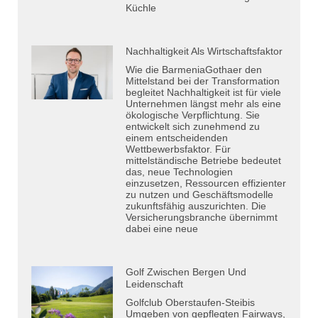
Küchle
Nachhaltigkeit Als Wirtschaftsfaktor
Wie die BarmeniaGothaer den
Mittelstand bei der Transformation
begleitet Nachhaltigkeit ist für viele
Unternehmen längst mehr als eine
ökologische Verpflichtung. Sie
entwickelt sich zunehmend zu
einem entscheidenden
Wettbewerbsfaktor. Für
mittelständische Betriebe bedeutet
das, neue Technologien
einzusetzen, Ressourcen effizienter
zu nutzen und Geschäftsmodelle
zukunftsfähig auszurichten. Die
Versicherungsbranche übernimmt
dabei eine neue
Golf Zwischen Bergen Und
Leidenschaft
Golfclub Oberstaufen-Steibis
Umgeben von gepflegten Fairways,