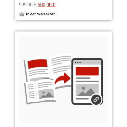
999,00
€
500,00
€
In den Warenkorb