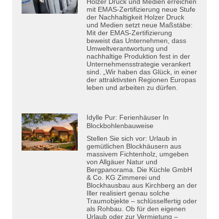
Holzer Druck und Medien erreichen
mit EMAS-Zertifizierung neue Stufe
der Nachhaltigkeit Holzer Druck
und Medien setzt neue Maßstäbe:
Mit der EMAS-Zertifizierung
beweist das Unternehmen, dass
Umweltverantwortung und
nachhaltige Produktion fest in der
Unternehmensstrategie verankert
sind. „Wir haben das Glück, in einer
der attraktivsten Regionen Europas
leben und arbeiten zu dürfen.
Idylle Pur: Ferienhäuser In
Blockbohlenbauweise
Stellen Sie sich vor: Urlaub in
gemütlichen Blockhäusern aus
massivem Fichtenholz, umgeben
von Allgäuer Natur und
Bergpanorama. Die Küchle GmbH
& Co. KG Zimmerei und
Blockhausbau aus Kirchberg an der
Iller realisiert genau solche
Traumobjekte – schlüsselfertig oder
als Rohbau. Ob für den eigenen
Urlaub oder zur Vermietung –