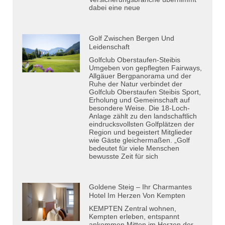
dabei eine neue
Golf Zwischen Bergen Und
Leidenschaft
Golfclub Oberstaufen-Steibis
Umgeben von gepflegten Fairways,
Allgäuer Bergpanorama und der
Ruhe der Natur verbindet der
Golfclub Oberstaufen Steibis Sport,
Erholung und Gemeinschaft auf
besondere Weise. Die 18-Loch-
Anlage zählt zu den landschaftlich
eindrucksvollsten Golfplätzen der
Region und begeistert Mitglieder
wie Gäste gleichermaßen. „Golf
bedeutet für viele Menschen
bewusste Zeit für sich
Goldene Steig – Ihr Charmantes
Hotel Im Herzen Von Kempten
KEMPTEN Zentral wohnen,
Kempten erleben, entspannt
ankommen Mitten im Herzen der