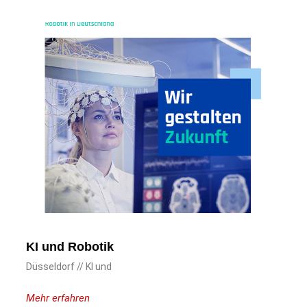
KI und Robotik
Düsseldorf // KI und
Mehr erfahren