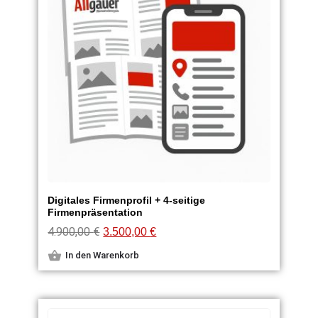
Digitales Firmenprofil + 4-seitige
Firmenpräsentation
4.900,00
€
3.500,00
€
In den Warenkorb