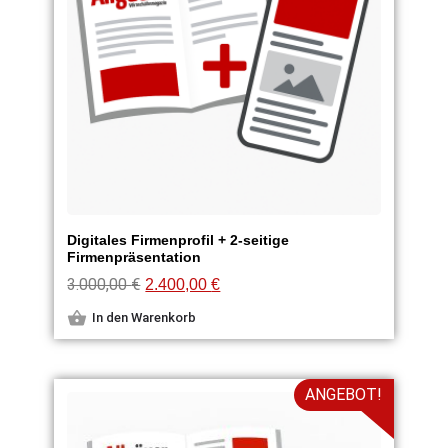
Digitales Firmenprofil + 2-seitige
Firmenpräsentation
3.000,00
€
2.400,00
€
In den Warenkorb
ANGEBOT!