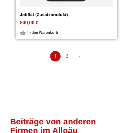
Jobflat (Zusatzprodukt)
800,00
€
In den Warenkorb
1
2
→
Beiträge von anderen
Firmen im Allgäu