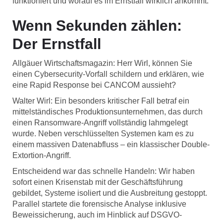
funktioniert und worauf es im Ernstfall wirklich ankommt.
Wenn Sekunden zählen:
Der Ernstfall
Allgäuer Wirtschaftsmagazin: Herr Wirl, können Sie
einen Cybersecurity-Vorfall schildern und erklären, wie
eine Rapid Response bei CANCOM aussieht?
Walter Wirl: Ein besonders kritischer Fall betraf ein
mittelständisches Produktionsunternehmen, das durch
einen Ransomware-Angriff vollständig lahmgelegt
wurde. Neben verschlüsselten Systemen kam es zu
einem massiven Datenabfluss – ein klassischer Double-
Extortion-Angriff.
Entscheidend war das schnelle Handeln: Wir haben
sofort einen Krisenstab mit der Geschäftsführung
gebildet, Systeme isoliert und die Ausbreitung gestoppt.
Parallel startete die forensische Analyse inklusive
Beweissicherung, auch im Hinblick auf DSGVO-