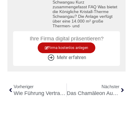
Schwangau Kurz
zusammengefasst FAQ Was bietet
die Königliche Kristall-Therme
Schwangau? Die Anlage verfügt
über eine 14.000 m² große
Thermen- und
Ihre Firma digital präsentieren?
Firma kostenlos anlegen
Mehr erfahren
Vorheriger
Nächster
Wie Führung Vertrauen Schafft – Intern Wie Extern
Das Chamäleon Aus Kempten