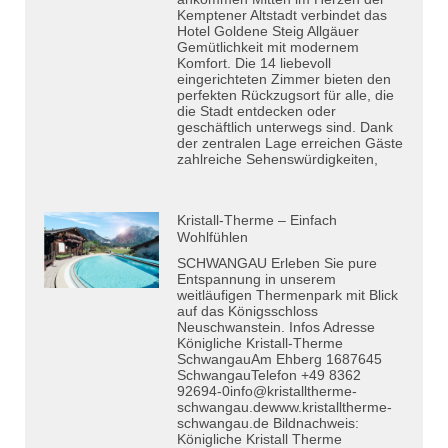
Kemptener Altstadt verbindet das
Hotel Goldene Steig Allgäuer
Gemütlichkeit mit modernem
Komfort. Die 14 liebevoll
eingerichteten Zimmer bieten den
perfekten Rückzugsort für alle, die
die Stadt entdecken oder
geschäftlich unterwegs sind. Dank
der zentralen Lage erreichen Gäste
zahlreiche Sehenswürdigkeiten,
Kristall-Therme – Einfach
Wohlfühlen
SCHWANGAU Erleben Sie pure
Entspannung in unserem
weitläufigen Thermenpark mit Blick
auf das Königsschloss
Neuschwanstein. Infos Adresse
Königliche Kristall-Therme
SchwangauAm Ehberg 1687645
SchwangauTelefon +49 8362
92694-0info@kristalltherme-
schwangau.dewww.kristalltherme-
schwangau.de Bildnachweis:
Königliche Kristall Therme