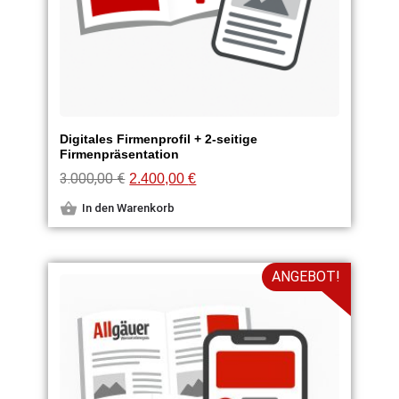
Digitales Firmenprofil + 2-seitige
Firmenpräsentation
3.000,00
€
2.400,00
€
In den Warenkorb
ANGEBOT!