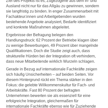
Ziel des Projekts ist es, Zugezogene aus dem In- und
Ausland nicht nur für das Allgäu zu gewinnen, sondern
sie langfristig zu binden. In enger Zusammenarbeit mit
Fachakteur:innen und Arbeitgebenden wurden
bestehende Angebote analysiert, Bedarfe identifiziert
und konkrete Maßnahmen abgeleitet.
Ergebnisse der Befragung belegen den
Handlungsdruck: 62 Prozent der Betriebe klagen über
zu wenige Bewerbungen, 49 Prozent über mangelnde
Qualifikationen. Doch die Studie zeigt auch, dass
strukturelle Hürden bei der Integration oft verhindern,
dass neue Mitarbeitende wirklich Wurzeln schlagen.
Gerade in Bezug auf internationale Fachkräfte zeigen
sich häufig Unsicherheiten – auf beiden Seiten. Vor
diesem Hintergrund rückt ein Thema stärker in den
Fokus: die gelebte Willkommenskultur für Fach- und
Arbeitskräfte. Fast 80 Prozent der befragten
Unternehmen bewerten sie als essenziell für eine
erfolgreiche Integration, gleichermaßen für
internationale Fachkräfte ebenso wie für Zuziehende