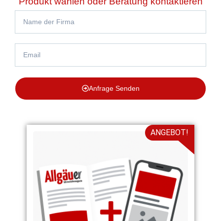
Produkt wählen oder Beratung kontaktieren
Anfrage Senden
ANGEBOT!