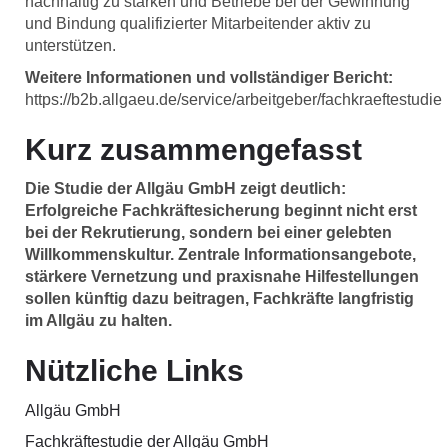
nachhaltig zu stärken und Betriebe bei der Gewinnung
und Bindung qualifizierter Mitarbeitender aktiv zu
unterstützen.
Weitere Informationen und vollständiger Bericht:
https://b2b.allgaeu.de/service/arbeitgeber/fachkraeftestudie
Kurz zusammengefasst
Die Studie der Allgäu GmbH zeigt deutlich:
Erfolgreiche Fachkräftesicherung beginnt nicht erst
bei der Rekrutierung, sondern bei einer gelebten
Willkommenskultur. Zentrale Informationsangebote,
stärkere Vernetzung und praxisnahe Hilfestellungen
sollen künftig dazu beitragen, Fachkräfte langfristig
im Allgäu zu halten.
Nützliche Links
Allgäu GmbH
Fachkräftestudie der Allgäu GmbH