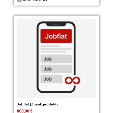
In den Warenkorb
Jobflat (Zusatzprodukt)
800,00
€