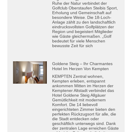
Ruhe der Natur verbindet der
Golfclub Oberstaufen Steibis Sport,
Erholung und Gemeinschaft auf
besondere Weise. Die 18-Loch-
Anlage zählt zu den landschaftlich
eindrucksvollsten Golfplätzen der
Region und begeistert Mitglieder
wie Gäste gleichermaßen. „Golf
bedeutet für viele Menschen
bewusste Zeit für sich
Goldene Steig – Ihr Charmantes
Hotel Im Herzen Von Kempten
KEMPTEN Zentral wohnen,
Kempten erleben, entspannt
ankommen Mitten im Herzen der
Kemptener Altstadt verbindet das
Hotel Goldene Steig Allgäuer
Gemütlichkeit mit modernem
Komfort. Die 14 liebevoll
eingerichteten Zimmer bieten den
perfekten Rückzugsort für alle, die
die Stadt entdecken oder
geschäftlich unterwegs sind. Dank
der zentralen Lage erreichen Gäste