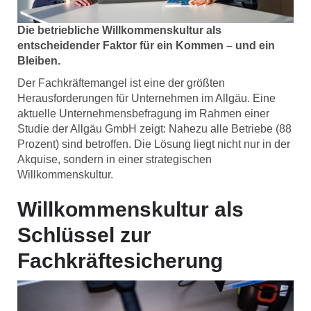
Die betriebliche Willkommenskultur als
entscheidender Faktor für ein Kommen – und ein
Bleiben.
Der Fachkräftemangel ist eine der größten
Herausforderungen für Unternehmen im Allgäu. Eine
aktuelle Unternehmensbefragung im Rahmen einer
Studie der Allgäu GmbH zeigt: Nahezu alle Betriebe (88
Prozent) sind betroffen. Die Lösung liegt nicht nur in der
Akquise, sondern in einer strategischen
Willkommenskultur.
Willkommenskultur als
Schlüssel zur
Fachkräftesicherung