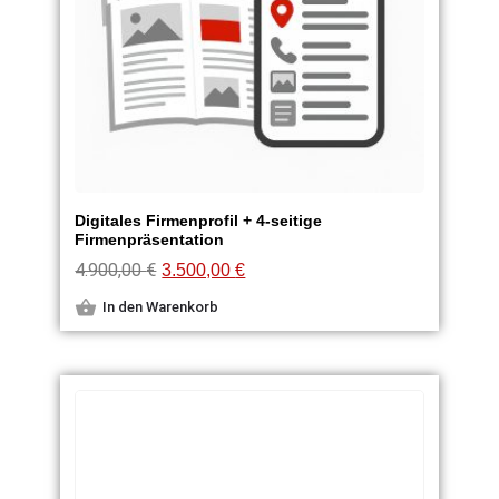
Digitales Firmenprofil + 4-seitige
Firmenpräsentation
4.900,00
€
3.500,00
€
In den Warenkorb