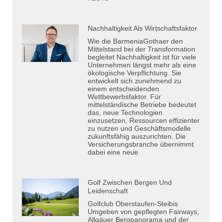
Nachhaltigkeit Als Wirtschaftsfaktor
Wie die BarmeniaGothaer den
Mittelstand bei der Transformation
begleitet Nachhaltigkeit ist für viele
Unternehmen längst mehr als eine
ökologische Verpflichtung. Sie
entwickelt sich zunehmend zu
einem entscheidenden
Wettbewerbsfaktor. Für
mittelständische Betriebe bedeutet
das, neue Technologien
einzusetzen, Ressourcen effizienter
zu nutzen und Geschäftsmodelle
zukunftsfähig auszurichten. Die
Versicherungsbranche übernimmt
dabei eine neue
Golf Zwischen Bergen Und
Leidenschaft
Golfclub Oberstaufen-Steibis
Umgeben von gepflegten Fairways,
Allgäuer Bergpanorama und der