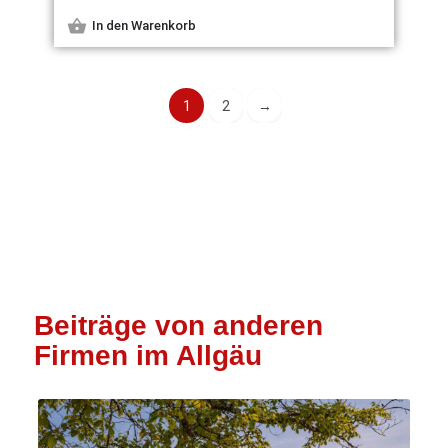
In den Warenkorb
1
2
→
Beiträge von anderen
Firmen im Allgäu