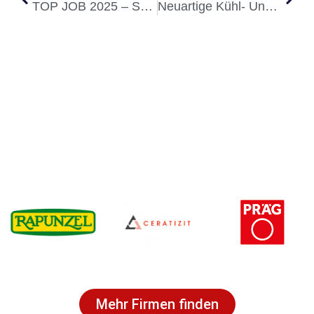
TOP JOB 2025 – Sozialbau Unter Den Besten Arbeitgebern Deutschlands
Neuartige Kühl- Und Heiztechnologie
Mehr Firmen finden