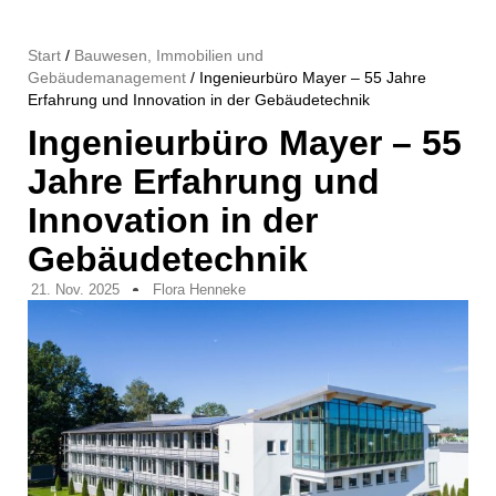
Start
/
Bauwesen, Immobilien und
Gebäudemanagement
/ Ingenieurbüro Mayer – 55 Jahre
Erfahrung und Innovation in der Gebäudetechnik
Ingenieurbüro Mayer – 55
Jahre Erfahrung und
Innovation in der
Gebäudetechnik
21. Nov. 2025
Flora Henneke