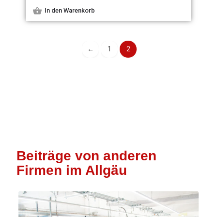
In den Warenkorb
←
1
2
Beiträge von anderen
Firmen im Allgäu