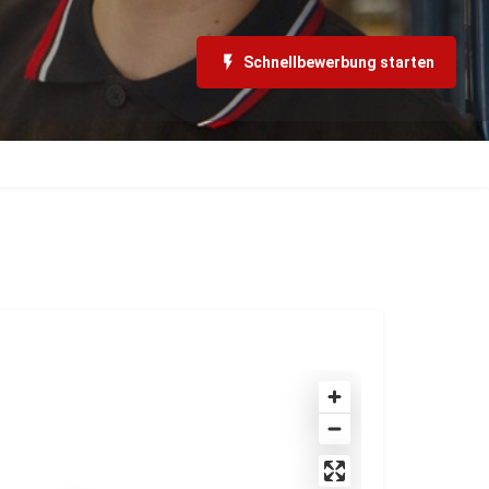
Schnellbewerbung starten