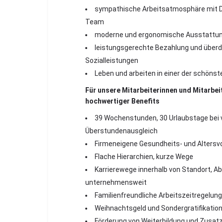
sympathische Arbeitsatmosphäre mit DU
Team
moderne und ergonomische Aussta
leistungsgerechte Bezahlung und überd
Sozialleistungen
Leben und arbeiten in einer der schöns
Für unsere Mitarbeiterinnen und Mitarbeit
hochwertiger Benefits
39 Wochenstunden, 30 Urlaubstage bei 
Überstundenausgleich
Firmeneigene Gesundheits- und Alte
Flache Hierarchien, kurze Wege
Karrierewege innerhalb von Standort, Ab
unternehmensweit
Familienfreundliche Arbeitszeitrege
Weihnachtsgeld und Sondergratifika
Förderung von Weiterbildung und Zus