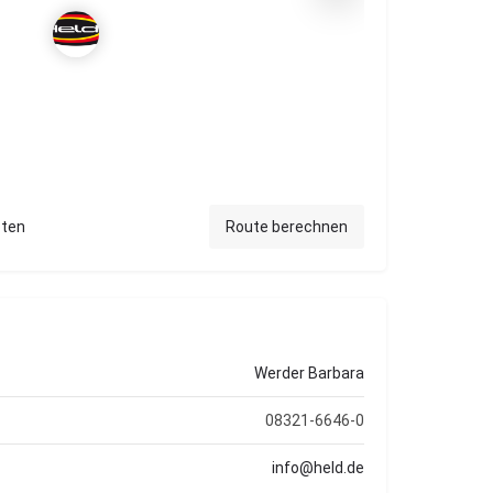
pten
Route berechnen
Werder Barbara
08321-6646-0
info@held.de