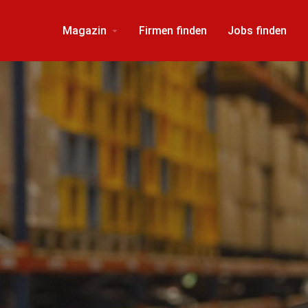
Magazin
Firmen finden
Jobs finden