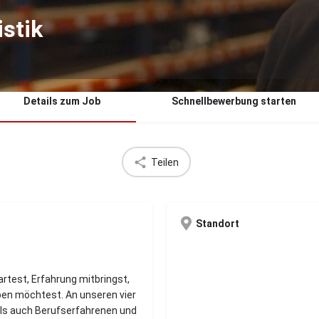
istik
Details zum Job
Schnellbewerbung starten
Teilen
Standort
artest, Erfahrung mitbringst,
eben möchtest. An unseren vier
als auch Berufserfahrenen und