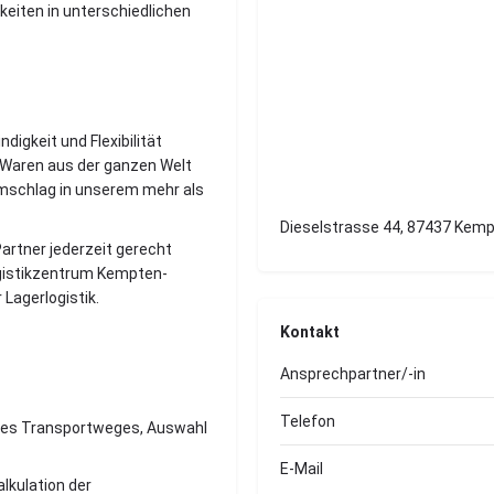
keiten in unterschiedlichen
digkeit und Flexibilität
 Waren aus der ganzen Welt
mschlag in unserem mehr als
Dieselstrasse 44, 87437 Kem
rtner jederzeit gerecht
ogistikzentrum Kempten-
 Lagerlogistik.
Kontakt
Ansprechpartner/-in
Telefon
des Transportweges, Auswahl
E-Mail
alkulation der