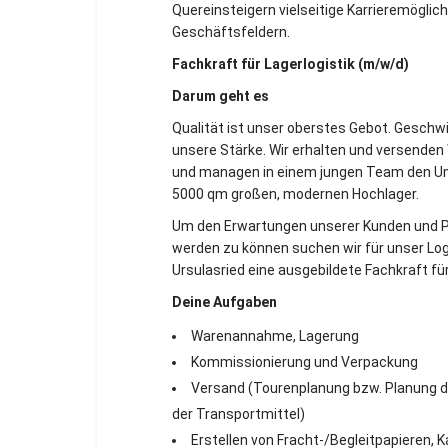
Quereinsteigern vielseitige Karrieremöglich
Geschäftsfeldern.
Fachkraft für Lagerlogistik (m/w/d)
Darum geht es
Qualität ist unser oberstes Gebot. Geschwin
unsere Stärke. Wir erhalten und versenden
und managen in einem jungen Team den U
5000 qm großen, modernen Hochlager.
Um den Erwartungen unserer Kunden und Pa
werden zu können suchen wir für unser L
Ursulasried eine ausgebildete Fachkraft für
Deine Aufgaben
Warenannahme, Lagerung
Kommissionierung und Verpackung
Versand (Tourenplanung bzw. Planung 
der Transportmittel)
Erstellen von Fracht-/Begleitpapieren, K