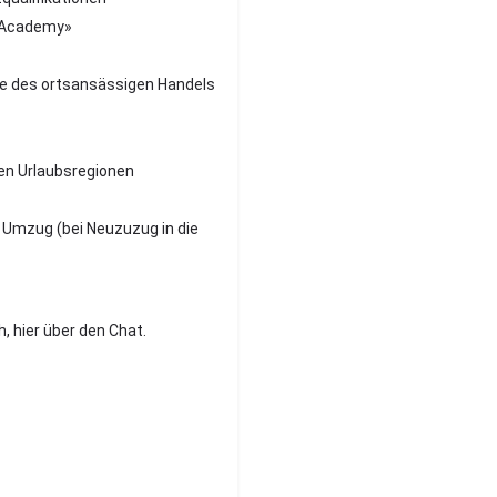
eld-Academy»
e des ortsansässigen Handels
ten Urlaubsregionen
Umzug (bei Neuzuzug in die
, hier über den Chat.