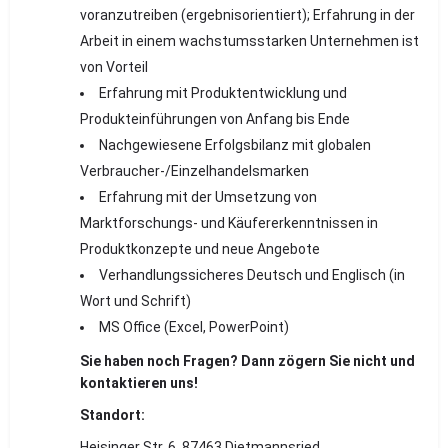
voranzutreiben (ergebnisorientiert); Erfahrung in der
Arbeit in einem wachstumsstarken Unternehmen ist
von Vorteil
Erfahrung mit Produktentwicklung und
Produkteinführungen von Anfang bis Ende
Nachgewiesene Erfolgsbilanz mit globalen
Verbraucher-/Einzelhandelsmarken
Erfahrung mit der Umsetzung von
Marktforschungs- und Käufererkenntnissen in
Produktkonzepte und neue Angebote
Verhandlungssicheres Deutsch und Englisch (in
Wort und Schrift)
MS Office (Excel, PowerPoint)
Sie haben noch Fragen? Dann zögern Sie nicht und
kontaktieren uns!
Standort:
Heisinger Str. 6, 87463 Dietmannsried