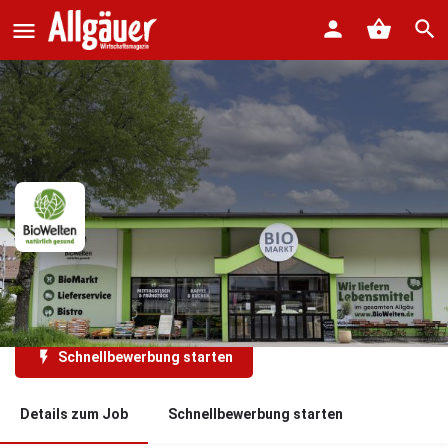
Verkäufer*in für unseren BioMarkt
in Voll- oder Teilzeit
Schnellbewerbung starten
Details zum Job
Schnellbewerbung starten