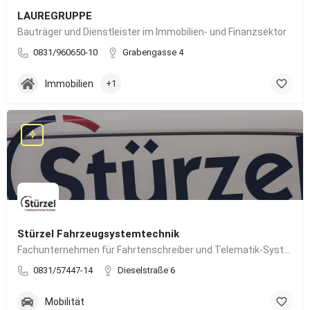
LAUREGRUPPE
Bauträger und Dienstleister im Immobilien- und Finanzsektor
0831/960650-10
Grabengasse 4
Immobilien
+1
Stürzel Fahrzeugsystemtechnik
Fachunternehmen für Fahrtenschreiber und Telematik-Systeme
0831/57447-14
Dieselstraße 6
Mobilität