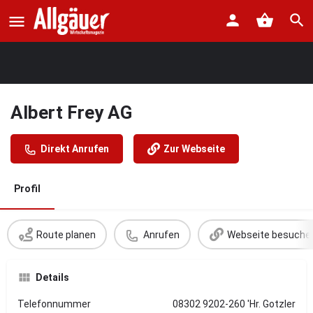
Albert Frey AG
Direkt Anrufen
Zur Webseite
Profil
Route planen
Anrufen
Webseite besuche
Details
Telefonnummer
08302 9202-260 'Hr. Gotzler