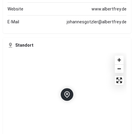
Website
www.albertfrey.de
E-Mail
johannesgotzler@albertfrey.de
Standort