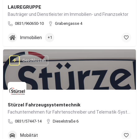
LAUREGRUPPE
Bauträger und Dienstleister im Immobilien- und Finanzsektor
0831/960650-10
Grabengasse 4
Immobilien
+1
Geschlossen
Stürzel Fahrzeugsystemtechnik
Fachunternehmen für Fahrtenschreiber und Telematik-Systeme
0831/57447-14
Dieselstraße 6
Mobilität