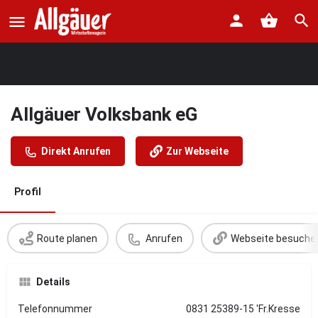
Allgäuer Volksbank eG
Direkt Anrufen
Zur Webseite
Profil
Route planen
Anrufen
Webseite besuche
Details
Telefonnummer
0831 25389-15 'Fr.Kresse