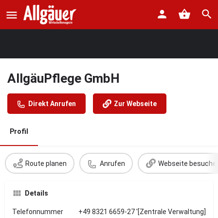
AllgäuPflege GmbH
Direkt Anrufen
Zur Webseite
Profil
Route planen
Anrufen
Webseite besuche
Details
Telefonnummer
+49 8321 6659-27 '[Zentrale Verwaltung]