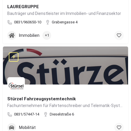
LAUREGRUPPE
Bauträger und Dienstleister im Immobilien- und Finanzsektor
0831/960650-10
Grabengasse 4
Immobilien
+1
Stürzel Fahrzeugsystemtechnik
Fachunternehmen für Fahrtenschreiber und Telematik-Systeme
0831/57447-14
Dieselstraße 6
Mobilität