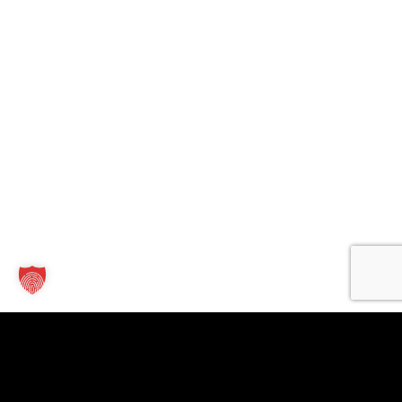
Kontakt
Links
Für
Unternehmen