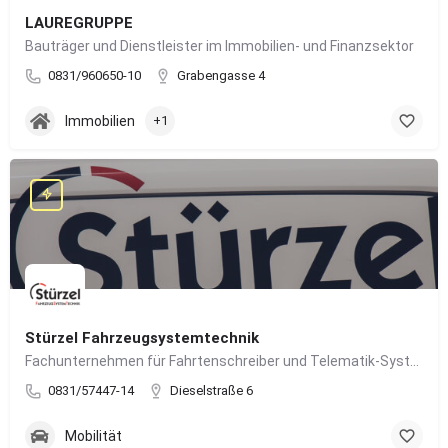
LAUREGRUPPE
Bauträger und Dienstleister im Immobilien- und Finanzsektor
0831/960650-10
Grabengasse 4
Immobilien
+1
Stürzel Fahrzeugsystemtechnik
Fachunternehmen für Fahrtenschreiber und Telematik-Systeme
0831/57447-14
Dieselstraße 6
Mobilität