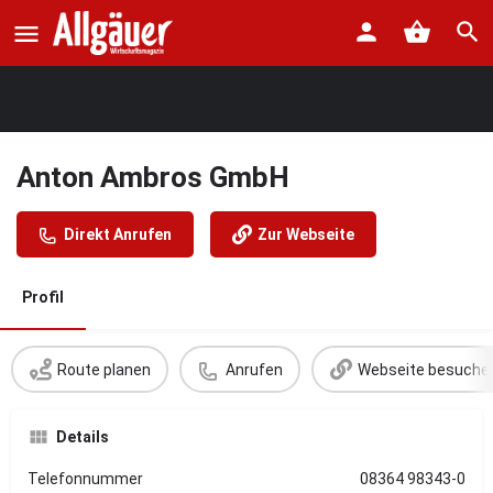
Anton Ambros GmbH
Direkt Anrufen
Zur Webseite
Profil
Route planen
Anrufen
Webseite besuche
Details
Telefonnummer
08364 98343-0