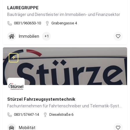
LAUREGRUPPE
Bauträger und Dienstleister im Immobilien- und Finanzsektor
0831/960650-10
Grabengasse 4
Immobilien
+1
Stürzel Fahrzeugsystemtechnik
Fachunternehmen für Fahrtenschreiber und Telematik-Systeme
0831/57447-14
Dieselstraße 6
Mobilität