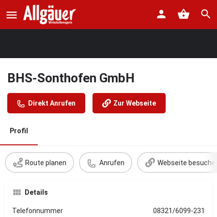
BHS-Sonthofen GmbH
Direkt Anrufen
Zur Webseite
Profil
Route planen
Anrufen
Webseite besuche
Details
Telefonnummer
08321/6099-231