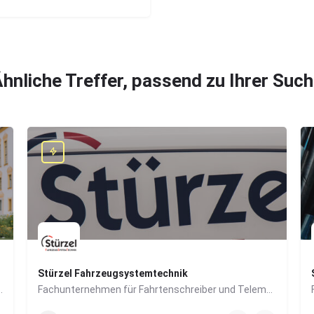
hnliche Treffer, passend zu Ihrer Suc
Stürzel Fahrzeugsystemtechnik
mmobilien- und Finanzsektor
Fachunternehmen für Fahrtenschreiber und Telematik-Systeme
0831/57447-14
Dieselstraße 6