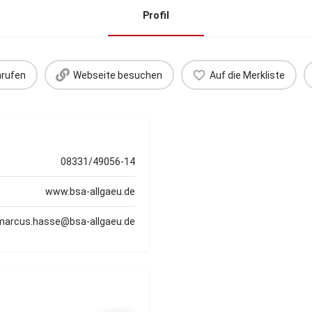
Profil
rufen
Webseite besuchen
Auf die Merkliste
08331/49056-14
www.bsa-allgaeu.de
marcus.hasse@bsa-allgaeu.de