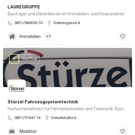
LAUREGRUPPE
Bauträger und Dienstleister im Immobilien- und Finanzsektor
0831/960650-10
Grabengasse 4
Immobilien
+1
Geöffnet
Stürzel Fahrzeugsystemtechnik
Fachunternehmen für Fahrtenschreiber und Telematik-Systeme
0831/57447-14
Dieselstraße 6
Mobilität