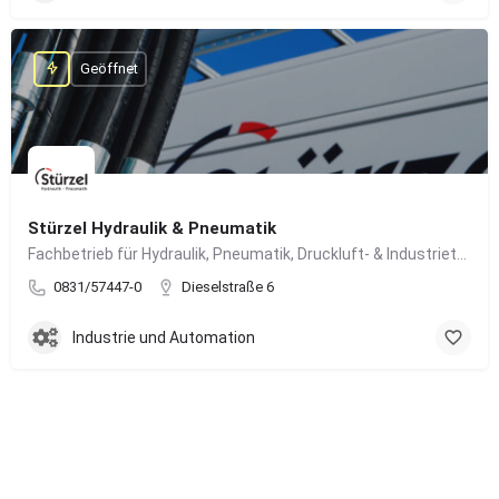
Geöffnet
Stürzel Hydraulik & Pneumatik
Fachbetrieb für Hydraulik, Pneumatik, Druckluft- & Industrietechnik
0831/57447-0
Dieselstraße 6
Industrie und Automation