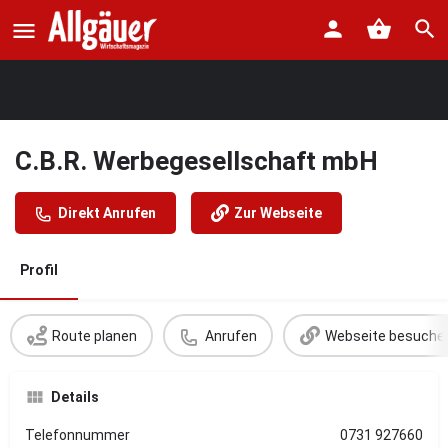
C.B.R. Werbegesellschaft mbH
Direkt Anrufen
Zur Webseite
Profil
Route planen
Anrufen
Webseite besuche
Details
Telefonnummer
0731 927660