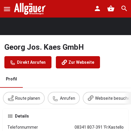
Georg Jos. Kaes GmbH
Direkt Anrufen
Zur Webseite
Profil
Route planen
Anrufen
Webseite besuche
Details
Telefonnummer
08341 807-391 'Fr.Kastello