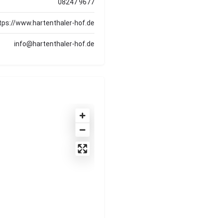
08247 9677
tps://www.hartenthaler-hof.de
info@hartenthaler-hof.de