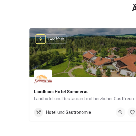
Ä
Geöffnet
Landhaus Hotel Sommerau
Landhotel und Restaurant mit herzlicher Gas
08378/940930
Hotel und Gastronomie