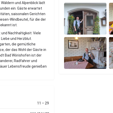
, Wäldern und Alpenblick lädt
unden ein. Gäste erwartet
itäten, saisonalen Gerichten
iesen-Windbeutel, für die der
ekannt ist.
 und Nachhaltigkeit: Viele
Liebe und Herzblut.
garten, die gemütliche
e, der das Wohl der Gäste in
adt Bad Wörishofen ist der
anderer, Radfahrer und
lgäuer Lebensfreude genießen
11 – 29