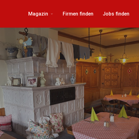
Magazin
Firmen finden
Jobs finden