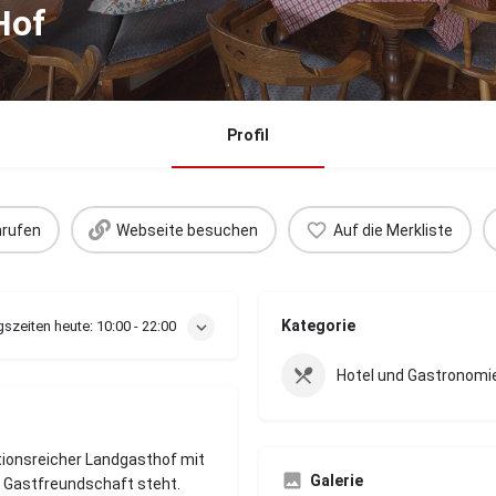
Hof
Profil
rufen
Webseite besuchen
Auf die Merkliste
Kategorie
szeiten heute:
10:00 - 22:00
Hotel und Gastronomi
itionsreicher Landgasthof mit
Galerie
er Gastfreundschaft steht.