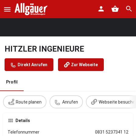
HITZLER INGENIEURE
Direkt Anrufen
Zur Webseite
Profil
Route planen
Anrufen
Webseite besuche
Details
Telefonnummer
0831 5237341 12