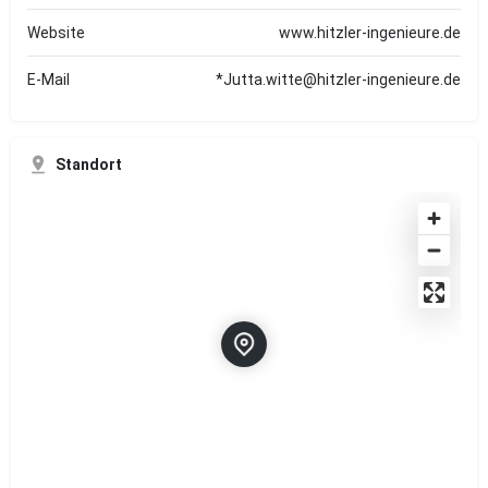
Website
www.hitzler-ingenieure.de
E-Mail
*Jutta.witte@hitzler-ingenieure.de
Standort