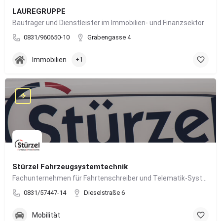
LAUREGRUPPE
Bauträger und Dienstleister im Immobilien- und Finanzsektor
0831/960650-10
Grabengasse 4
Immobilien
+1
Stürzel Fahrzeugsystemtechnik
Fachunternehmen für Fahrtenschreiber und Telematik-Systeme
0831/57447-14
Dieselstraße 6
Mobilität