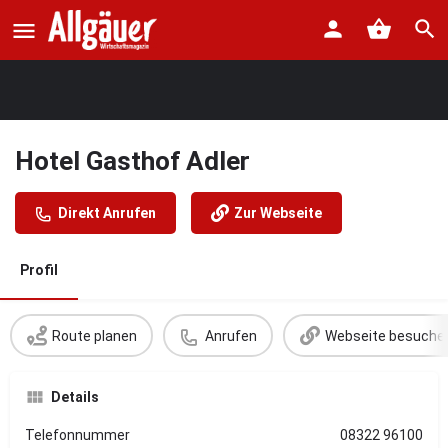
Hotel Gasthof Adler
Direkt Anrufen
Zur Webseite
Profil
Route planen
Anrufen
Webseite besuche
Details
Telefonnummer
08322 96100