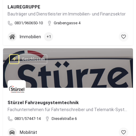
LAUREGRUPPE
Bauträger und Dienstleister im Immobilien- und Finanzsektor
0831/960650-10
Grabengasse 4
Immobilien
+1
Geschlossen
Stürzel Fahrzeugsystemtechnik
Fachunternehmen für Fahrtenschreiber und Telematik-Systeme
0831/57447-14
Dieselstraße 6
Mobilität