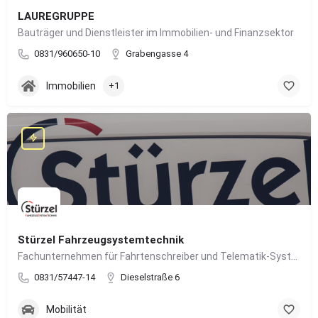
LAUREGRUPPE
Bauträger und Dienstleister im Immobilien- und Finanzsektor
0831/960650-10
Grabengasse 4
Immobilien
+1
Stürzel Fahrzeugsystemtechnik
Fachunternehmen für Fahrtenschreiber und Telematik-Systeme
0831/57447-14
Dieselstraße 6
Mobilität