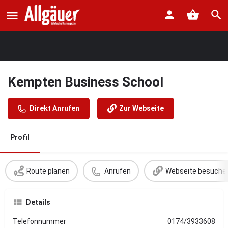
Kempten Business School
Direkt Anrufen
Zur Webseite
Profil
Route planen
Anrufen
Webseite besuche
Details
Telefonnummer
0174/3933608