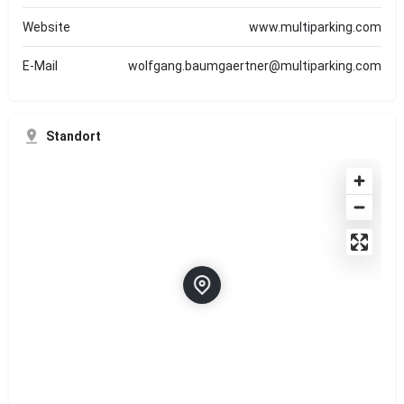
Website
www.multiparking.com
E-Mail
wolfgang.baumgaertner@multiparking.com
Standort