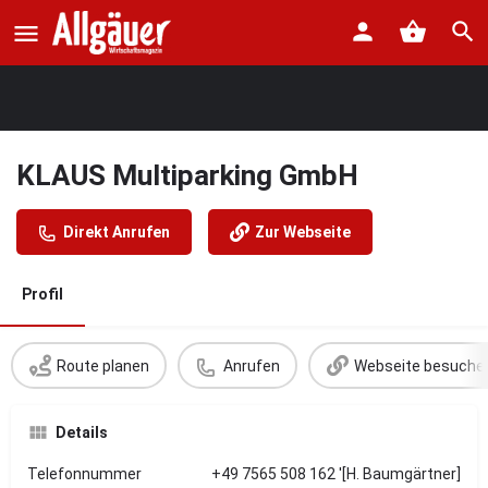
KLAUS Multiparking GmbH
Direkt Anrufen
Zur Webseite
Profil
Route planen
Anrufen
Webseite besuche
Details
Telefonnummer
+49 7565 508 162 '[H. Baumgärtner]