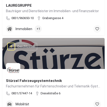
LAUREGRUPPE
Bauträger und Dienstleister im Immobilien- und Finanzsektor
0831/960650-10
Grabengasse 4
Immobilien
+1
Geschlossen
Stürzel Fahrzeugsystemtechnik
Fachunternehmen für Fahrtenschreiber und Telematik-Systeme
0831/57447-14
Dieselstraße 6
Mobilität