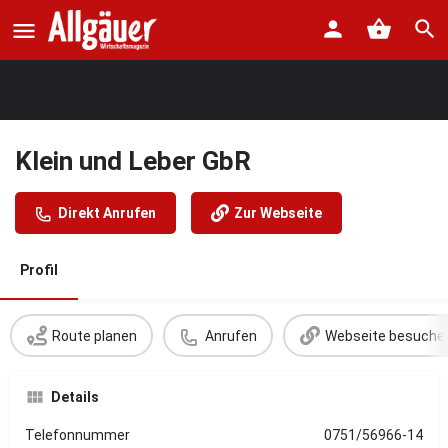
Klein und Leber GbR
Direkt Anrufen
Zur Webseite
Profil
Route planen
Anrufen
Webseite besuche
Details
Telefonnummer
0751/56966-14