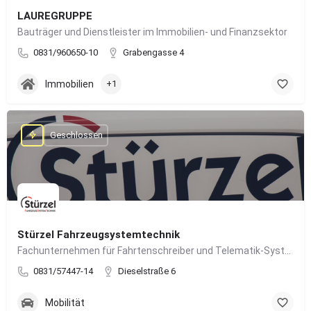
LAUREGRUPPE
Bauträger und Dienstleister im Immobilien- und Finanzsektor
0831/960650-10
Grabengasse 4
Immobilien
+1
Geschlossen
Stürzel Fahrzeugsystemtechnik
Fachunternehmen für Fahrtenschreiber und Telematik-Systeme
0831/57447-14
Dieselstraße 6
Mobilität