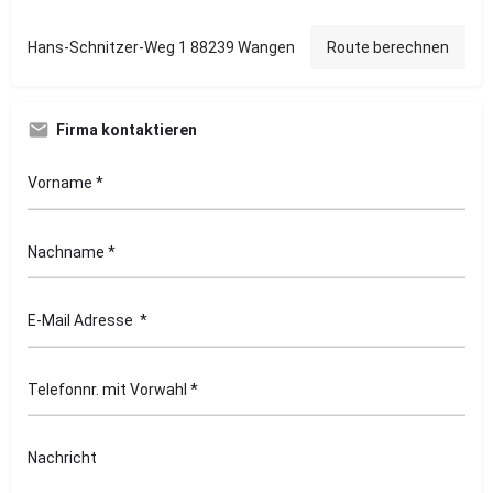
Hans-Schnitzer-Weg 1 88239 Wangen
Route berechnen
Firma kontaktieren