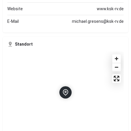
Website
www.ksk-rv.de
E-Mail
michael.gresens@ksk-rv.de
Standort