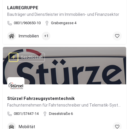
LAUREGRUPPE
Bauträger und Dienstleister im Immobilien- und Finanzsektor
0831/960650-10
Grabengasse 4
Immobilien
+1
Geschlossen
Stürzel Fahrzeugsystemtechnik
Fachunternehmen für Fahrtenschreiber und Telematik-Systeme
0831/57447-14
Dieselstraße 6
Mobilität