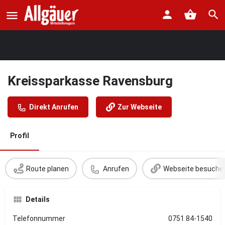
Kreissparkasse Ravensburg
Direkt Anrufen
Zur Webseite
Profil
Route planen
Anrufen
Webseite besuche
Details
Telefonnummer
0751 84-1540