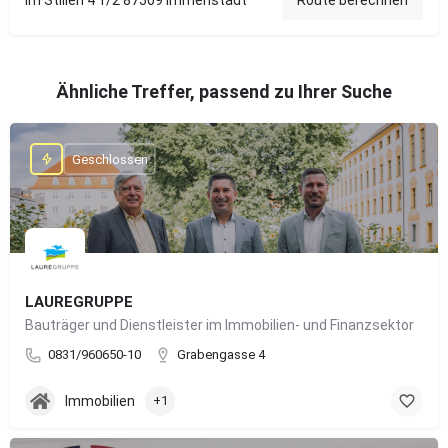
Im Stillen 4 1/2 87509 Immenstadt
Route berechnen
Ähnliche Treffer, passend zu Ihrer Suche
Geschlossen
LAUREGRUPPE
Bauträger und Dienstleister im Immobilien- und Finanzsektor
0831/960650-10
Grabengasse 4
Immobilien
+1