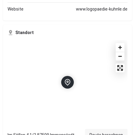
Website
www.logopaedie-kuhnle.de
Standort