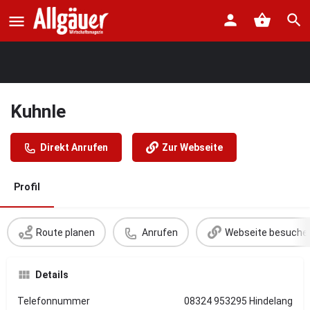
Kuhnle
Direkt Anrufen
Zur Webseite
Profil
Route planen
Anrufen
Webseite besuche
Details
Telefonnummer
08324 953295 Hindelang