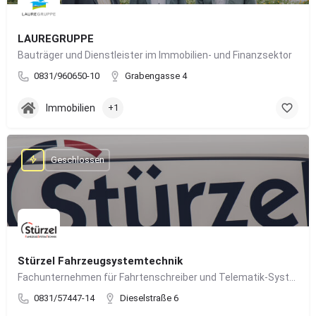
LAUREGRUPPE
Bauträger und Dienstleister im Immobilien- und Finanzsektor
0831/960650-10
Grabengasse 4
Immobilien
+1
Geschlossen
Stürzel Fahrzeugsystemtechnik
Fachunternehmen für Fahrtenschreiber und Telematik-Systeme
0831/57447-14
Dieselstraße 6