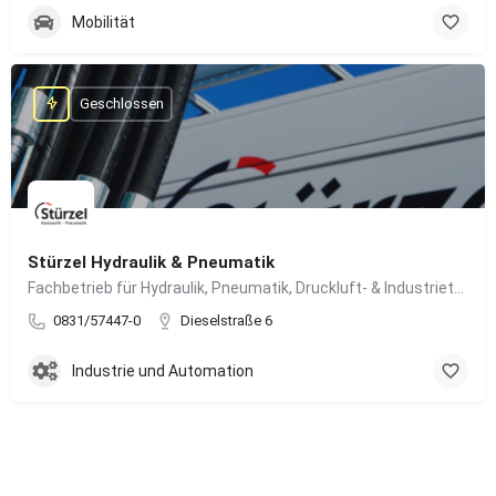
Mobilität
Geschlossen
Stürzel Hydraulik & Pneumatik
Fachbetrieb für Hydraulik, Pneumatik, Druckluft- & Industrietechnik
0831/57447-0
Dieselstraße 6
Industrie und Automation