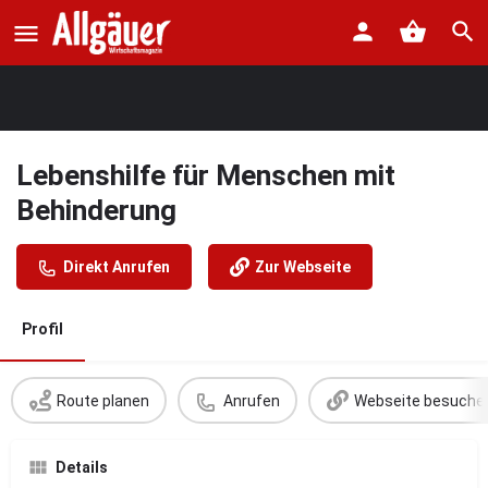
Lebenshilfe für Menschen mit
Behinderung
Direkt Anrufen
Zur Webseite
Profil
Route planen
Anrufen
Webseite besuche
Details