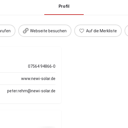
Profil
rufen
Webseite besuchen
Auf die Merkliste
07564 94866-0
www.newi-solar.de
peter.rehm@newi-solar.de