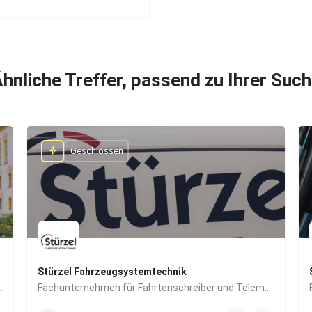
hnliche Treffer, passend zu Ihrer Suc
Geschlossen
Stürzel Fahrzeugsystemtechnik
mmobilien- und Finanzsektor
Fachunternehmen für Fahrtenschreiber und Telematik-Systeme
0831/57447-14
Dieselstraße 6