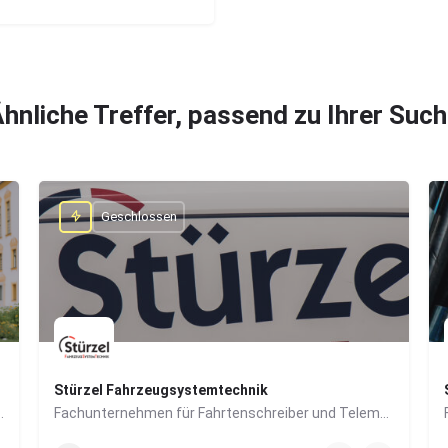
hnliche Treffer, passend zu Ihrer Suc
Geschlossen
Stürzel Fahrzeugsystemtechnik
mmobilien- und Finanzsektor
Fachunternehmen für Fahrtenschreiber und Telematik-Systeme
0831/57447-14
Dieselstraße 6