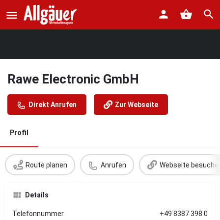
Rawe Electronic GmbH
Direkt Anrufen
Zur Webseite
Profil
Route planen
Anrufen
Webseite besuche
Details
Telefonnummer
+49 8387 398 0