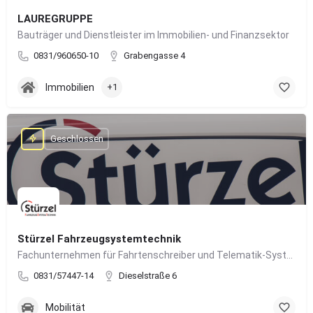
LAUREGRUPPE
Bauträger und Dienstleister im Immobilien- und Finanzsektor
0831/960650-10
Grabengasse 4
Immobilien
+1
Geschlossen
Stürzel Fahrzeugsystemtechnik
Fachunternehmen für Fahrtenschreiber und Telematik-Systeme
0831/57447-14
Dieselstraße 6
Mobilität