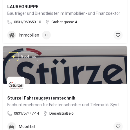
LAUREGRUPPE
Bauträger und Dienstleister im Immobilien- und Finanzsektor
0831/960650-10
Grabengasse 4
Immobilien
+1
Geöffnet
Stürzel Fahrzeugsystemtechnik
Fachunternehmen für Fahrtenschreiber und Telematik-Systeme
0831/57447-14
Dieselstraße 6
Mobilität