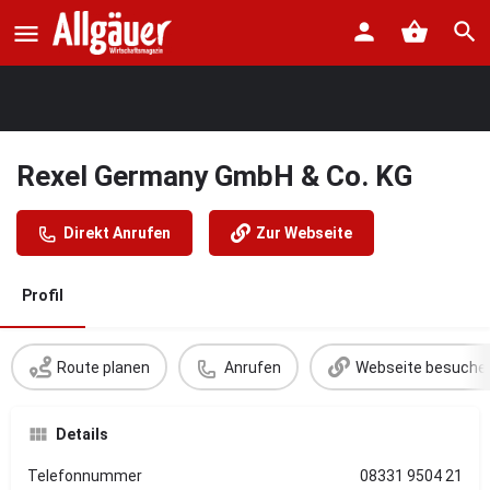
Rexel Germany GmbH & Co. KG
Direkt Anrufen
Zur Webseite
Profil
Route planen
Anrufen
Webseite besuche
Details
Telefonnummer
08331 9504 21