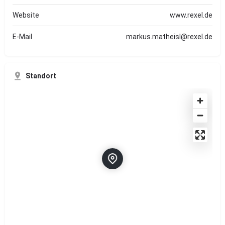
Website
www.rexel.de
E-Mail
markus.matheisl@rexel.de
Standort