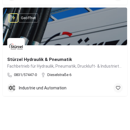
Geöffnet
Stürzel Hydraulik & Pneumatik
Fachbetrieb für Hydraulik, Pneumatik, Druckluft- & Industrietechnik
0831/57447-0
Dieselstraße 6
Industrie und Automation