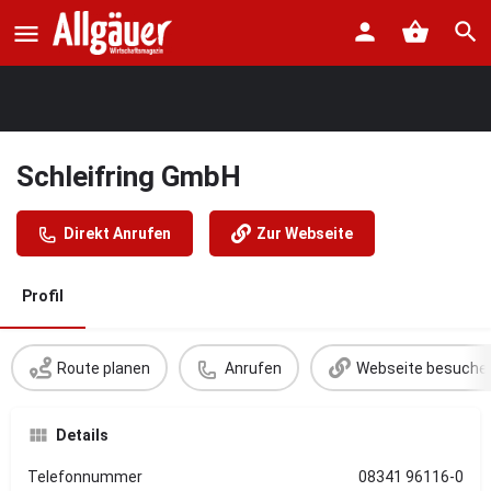
Schleifring GmbH
Direkt Anrufen
Zur Webseite
Profil
Route planen
Anrufen
Webseite besuche
Details
Telefonnummer
08341 96116-0