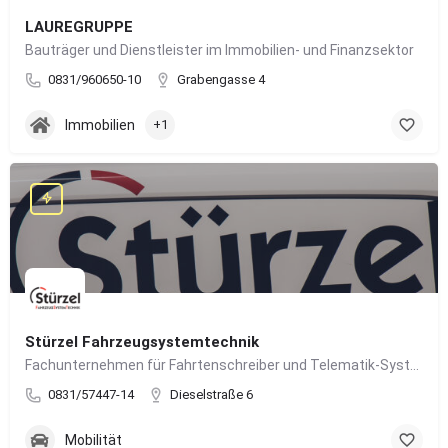
LAUREGRUPPE
Bauträger und Dienstleister im Immobilien- und Finanzsektor
0831/960650-10
Grabengasse 4
Immobilien
+1
Stürzel Fahrzeugsystemtechnik
Fachunternehmen für Fahrtenschreiber und Telematik-Systeme
0831/57447-14
Dieselstraße 6
Mobilität