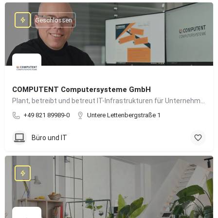
Geschlossen
COMPUTENT Computersysteme GmbH
Plant, betreibt und betreut IT-Infrastrukturen für Unternehmen und sorgt für einen sicheren und reibungslosen IT-Betrieb
+49 821 89989-0
Untere Lettenbergstraße 1
Büro und IT