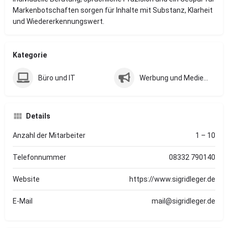
Markenbotschaften sorgen für Inhalte mit Substanz, Klarheit
und Wiedererkennungswert.
Kategorie
Büro und IT
Werbung und Medientechnik
Details
Anzahl der Mitarbeiter
1 – 10
Telefonnummer
08332 790140
Website
https://www.sigridleger.de
E-Mail
mail@sigridleger.de