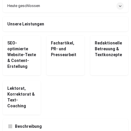
Heute geschlossen
Unsere Leistungen
SEO-
Fachartikel,
Redaktionelle
optimierte
PR- und
Betreuung &
Website-Texte
Pressearbeit
Textkonzepte
& Content-
Erstellung
Lektorat,
Korrektorat &
Text-
Coaching
Beschreibung