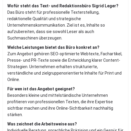
Wofür steht das Text- und Redaktionsbüro Sigrid Leger?
Das Büro steht für professionelle Texterstellung,
redaktionelle Qualität und strategische
Unternehmenskommunikation. Ziel ist es, Inhalte so
aufzubereiten, dass sie sowohl Leser als auch
Suchmaschinen überzeugen.
Welche Leistungen bietet das Büro konkret an?
Zum Angebot gehören SEO-optimierte Webtexte, Fachartikel,
Presse- und PR-Texte sowie die Entwicklung klarer Content-
Strategien. Unternehmen erhalten strukturierte,
verständliche und zielgruppenorientierte Inhalte für Print und
Online.
Für wen ist das Angebot geeignet?
Besonders kleine und mittelständische Unternehmen
profitieren von professionellen Texten, die ihre Expertise
sichtbar machen und ihre Online-Sichtbarkeit nachhaltig
stärken.
Was zeichnet die Arbeitsweise aus?
Individuelle Beratung, sprachliche Präzision und ein Gespür für