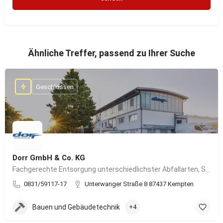
Ähnliche Treffer, passend zu Ihrer Suche
Geschlossen
Dorr GmbH & Co. KG
Fachgerechte Entsorgung unterschiedlichster Abfallarten, Sondermüll und Wertstoffe
0831/59117-17
Unterwanger Straße 8 87437 Kempten
Bauen und Gebäudetechnik
+4