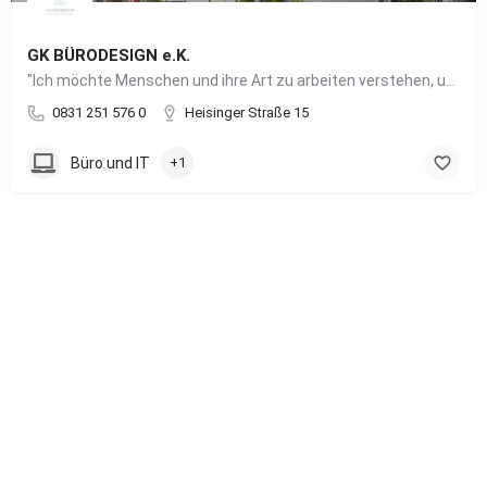
GK BÜRODESIGN e.K.
"Ich möchte Menschen und ihre Art zu arbeiten verstehen, um Arbeitswelten zu kreieren, die allen Anforderungen gerecht werden"
0831 251 576 0
Heisinger Straße 15
Büro und IT
+1