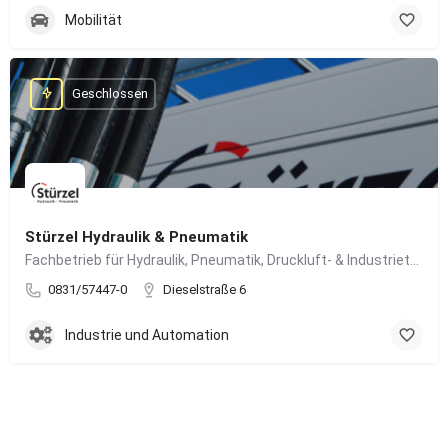
Mobilität
Geschlossen
Stürzel Hydraulik & Pneumatik
Fachbetrieb für Hydraulik, Pneumatik, Druckluft- & Industrietechnik
0831/57447-0
Dieselstraße 6
Industrie und Automation