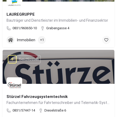
LAUREGRUPPE
Bauträger und Dienstleister im Immobilien- und Finanzsektor
0831/960650-10
Grabengasse 4
Immobilien
+1
Geschlossen
Stürzel Fahrzeugsystemtechnik
Fachunternehmen für Fahrtenschreiber und Telematik-Systeme
0831/57447-14
Dieselstraße 6