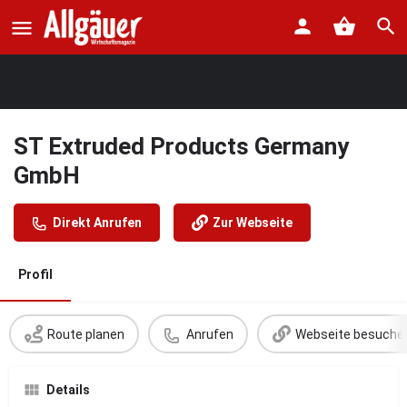
ST Extruded Products Germany
GmbH
Direkt Anrufen
Zur Webseite
Profil
Route planen
Anrufen
Webseite besuche
Details