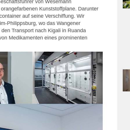
 Geschäftsführer von Wesemann
, orangefarbenen Kunststoffplane. Darunter
container auf seine Verschiffung. Wir
heim-Philippsburg, wo das Wangener
den Transport nach Kigali in Ruanda
on von Medikamenten eines prominenten