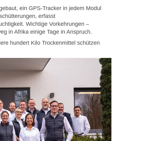
ngebaut, ein GPS-Tracker in jedem Modul
schütterungen, erfasst
chtigkeit. Wichtige Vorkehrungen –
g in Afrika einige Tage in Anspruch.
re hundert Kilo Trockenmittel schützen