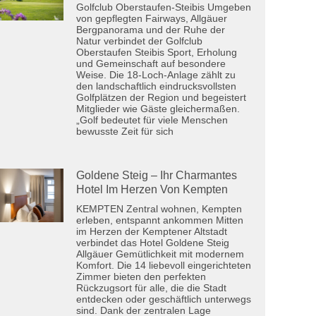
Golfclub Oberstaufen-Steibis Umgeben
von gepflegten Fairways, Allgäuer
Bergpanorama und der Ruhe der
Natur verbindet der Golfclub
Oberstaufen Steibis Sport, Erholung
und Gemeinschaft auf besondere
Weise. Die 18-Loch-Anlage zählt zu
den landschaftlich eindrucksvollsten
Golfplätzen der Region und begeistert
Mitglieder wie Gäste gleichermaßen.
„Golf bedeutet für viele Menschen
bewusste Zeit für sich
Goldene Steig – Ihr Charmantes
Hotel Im Herzen Von Kempten
KEMPTEN Zentral wohnen, Kempten
erleben, entspannt ankommen Mitten
im Herzen der Kemptener Altstadt
verbindet das Hotel Goldene Steig
Allgäuer Gemütlichkeit mit modernem
Komfort. Die 14 liebevoll eingerichteten
Zimmer bieten den perfekten
Rückzugsort für alle, die die Stadt
entdecken oder geschäftlich unterwegs
sind. Dank der zentralen Lage