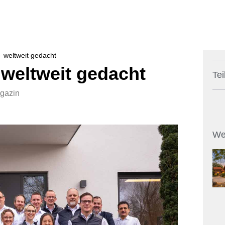
– weltweit gedacht
 weltweit gedacht
Tei
agazin
We