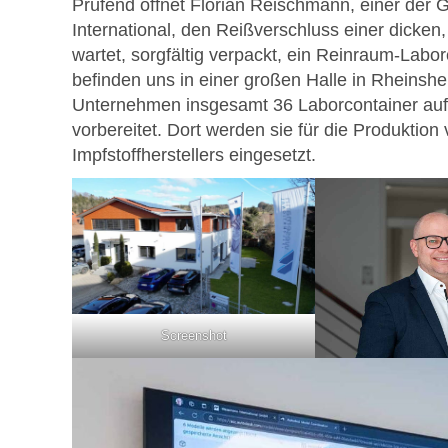
Prüfend öffnet Florian Reischmann, einer der
International, den Reißverschluss einer dicken
wartet, sorgfältig verpackt, ein Reinraum-Labor
befinden uns in einer großen Halle in Rheins
Unternehmen insgesamt 36 Laborcontainer auf 
vorbereitet. Dort werden sie für die Produkti
Impfstoffherstellers eingesetzt.
Screenshot