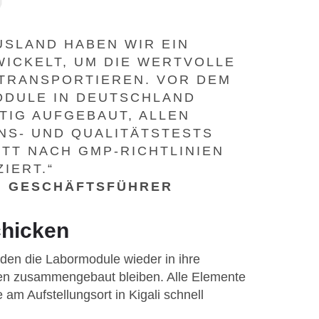
USLAND HABEN WIR EIN
WICKELT, UM DIE WERTVOLLE
 TRANSPORTIEREN. VOR DEM
ODULE IN DEUTSCHLAND
TIG AUFGEBAUT, ALLEN
NS- UND QUALITÄTSTESTS
TT NACH GMP-RICHTLINIEN
ZIERT.“
, GESCHÄFTSFÜHRER
chicken
en die Labormodule wieder in ihre
ten zusammengebaut bleiben. Alle Elemente
am Aufstellungsort in Kigali schnell