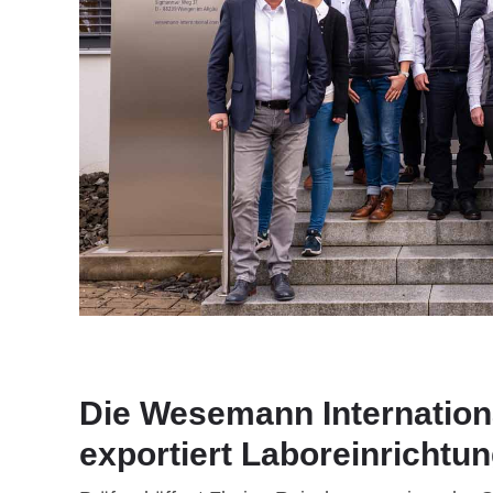
Die Wesemann Internatio
exportiert Laboreinrichtun