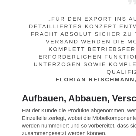
„FÜR DEN EXPORT INS A
DETAILLIERTES KONZEPT ENT
FRACHT ABSOLUT SICHER ZU
VERSAND WERDEN DIE M
KOMPLETT BETRIEBSFER
ERFORDERLICHEN FUNKTIO
UNTERZOGEN SOWIE KOMPLE
QUALIFI
FLORIAN REISCHMANN
Aufbauen, Abbauen, Vers
Hat der Kunde die Produkte abgenommen, werd
Einzelteile zerlegt, wobei die Möbelkomponen
werden nummeriert und so vorbereitet, dass sie 
zusammengesetzt werden können.