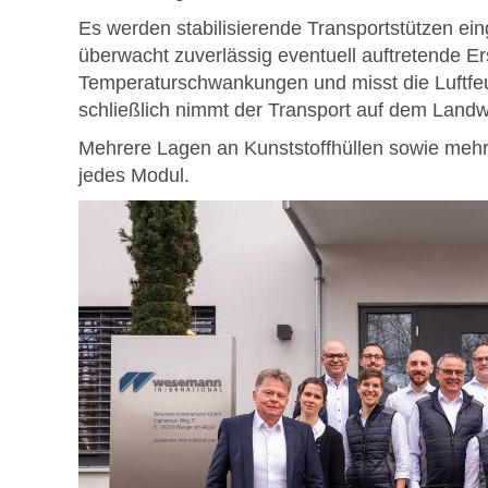
Es werden stabilisierende Transportstützen ei
überwacht zuverlässig eventuell auftretende Er
Temperaturschwankungen und misst die Luftfeu
schließlich nimmt der Transport auf dem Landwe
Mehrere Lagen an Kunststoffhüllen sowie mehre
jedes Modul.