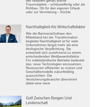
Iller realisiert genau solche
Traumobjekte – schlüsselfertig oder als
Rohbau. Ob für den eigenen Urlaub
oder zur Vermietung – Küchle
Nachhaltigkeit Als Wirtschaftsfaktor
Wie die BarmeniaGothaer den
Mittelstand bei der Transformation
begleitet Nachhaltigkeit ist für viele
Unternehmen längst mehr als eine
ökologische Verpflichtung. Sie
entwickelt sich zunehmend zu einem
entscheidenden Wettbewerbsfaktor.
Für mittelständische Betriebe bedeutet
das, neue Technologien einzusetzen,
Ressourcen effizienter zu nutzen und
Geschäftsmodelle zukunftsfähig
auszurichten. Die
Versicherungsbranche übernimmt
dabei eine neue
Golf Zwischen Bergen Und
Leidenschaft